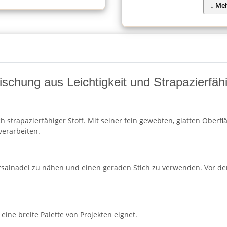
schung aus Leichtigkeit und Strapazierfähi
h strapazierfähiger Stoff. Mit seiner fein gewebten, glatten Oberf
verarbeiten.
rsalnadel zu nähen und einen geraden Stich zu verwenden. Vor de
 eine breite Palette von Projekten eignet.