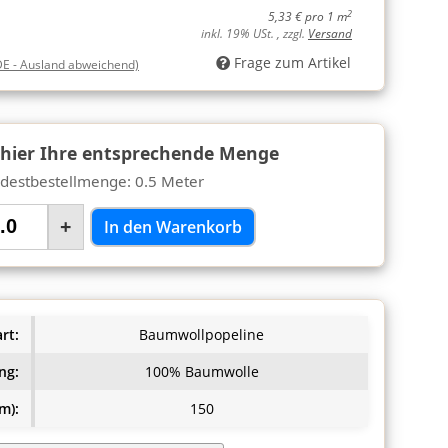
2
5,33 € pro 1 m
inkl. 19% USt. , zzgl.
Versand
Frage zum Artikel
DE - Ausland abweichend)
 hier Ihre entsprechende Menge
destbestellmenge: 0.5 Meter
+
In den Warenkorb
rt:
Baumwollpopeline
ng:
100% Baumwolle
m):
150