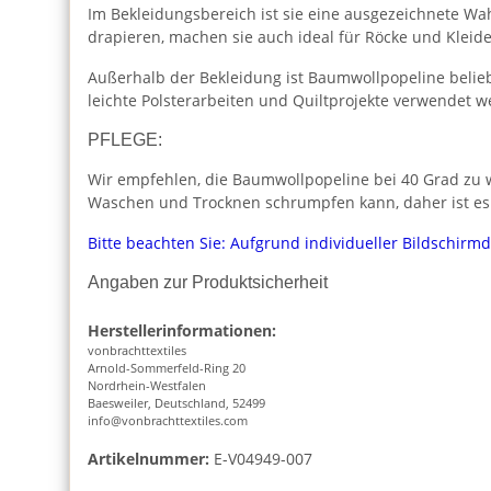
Im Bekleidungsbereich ist sie eine ausgezeichnete Wah
drapieren, machen sie auch ideal für Röcke und Kleide
Außerhalb der Bekleidung ist Baumwollpopeline beliebt
leichte Polsterarbeiten und Quiltprojekte verwendet w
PFLEGE:
Wir empfehlen, die Baumwollpopeline bei 40 Grad zu w
Waschen und Trocknen schrumpfen kann, daher ist es
Bitte beachten Sie: Aufgrund individueller Bildschirm
Angaben zur Produktsicherheit
Herstellerinformationen:
vonbrachttextiles
Arnold-Sommerfeld-Ring 20
Nordrhein-Westfalen
Baesweiler, Deutschland, 52499
info@vonbrachttextiles.com
Artikelnummer:
E-V04949-007