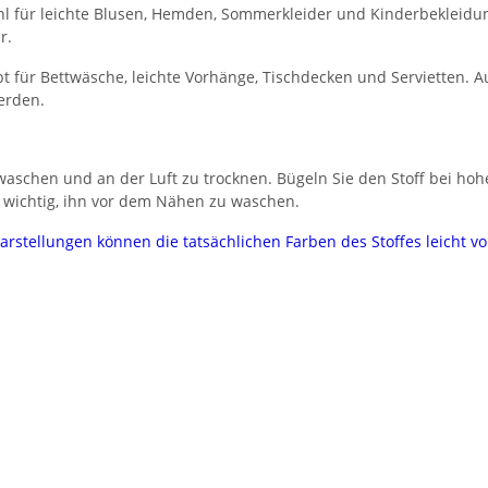
l für leichte Blusen, Hemden, Sommerkleider und Kinderbekleidung.
r.
 für Bettwäsche, leichte Vorhänge, Tischdecken und Servietten. Au
erden.
aschen und an der Luft zu trocknen. Bügeln Sie den Stoff bei hoh
 wichtig, ihn vor dem Nähen zu waschen.
darstellungen können die tatsächlichen Farben des Stoffes leicht 