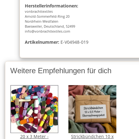
Herstellerinformationen:
vonbrachttextiles
Arnold-Sommerfeld-Ring 20
Nordrhein-Westfalen
Baesweiler, Deutschland, 52499
info@vonbrachttextiles.com
Artikelnummer:
E-V04948-019
Weitere Empfehlungen für dich
20 x 3 Meter -
Strickbündchen 10 x