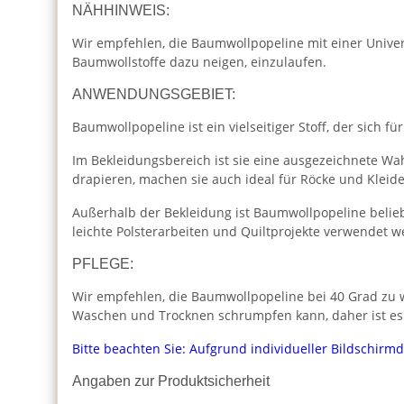
NÄHHINWEIS:
Wir empfehlen, die Baumwollpopeline mit einer Unive
Baumwollstoffe dazu neigen, einzulaufen.
ANWENDUNGSGEBIET:
Baumwollpopeline ist ein vielseitiger Stoff, der sich für
Im Bekleidungsbereich ist sie eine ausgezeichnete Wah
drapieren, machen sie auch ideal für Röcke und Kleide
Außerhalb der Bekleidung ist Baumwollpopeline beliebt
leichte Polsterarbeiten und Quiltprojekte verwendet w
PFLEGE:
Wir empfehlen, die Baumwollpopeline bei 40 Grad zu w
Waschen und Trocknen schrumpfen kann, daher ist es
Bitte beachten Sie: Aufgrund individueller Bildschirm
Angaben zur Produktsicherheit