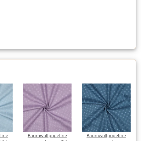
line
Baumwollpopeline
Baumwollpopeline