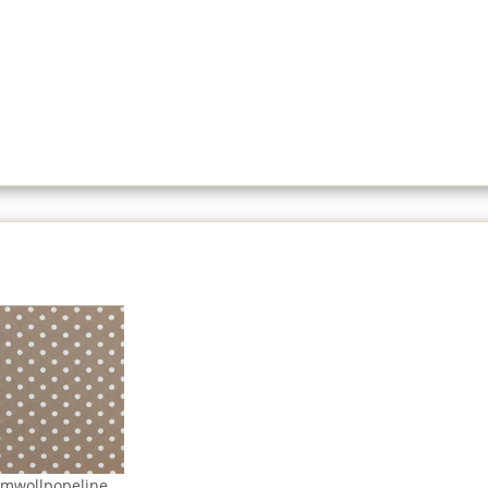
mwollpopeline