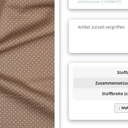
Artikelnummer: E-V04948-019
Charge
Artikel zurzeit vergriffen
Charge
Stoffa
Zusammensetzu
Stoffbreite (c