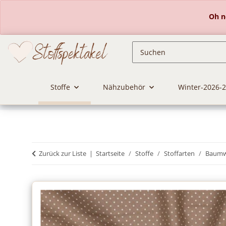
Oh ne
Stoffe
Nähzubehör
Winter-2026-
Zurück zur Liste
Startseite
Stoffe
Stoffarten
Baumwo