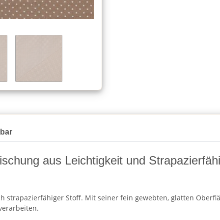
gbar
schung aus Leichtigkeit und Strapazierfähi
h strapazierfähiger Stoff. Mit seiner fein gewebten, glatten Oberf
verarbeiten.