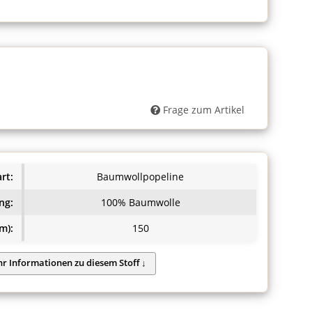
Frage zum Artikel
rt:
Baumwollpopeline
ng:
100% Baumwolle
m):
150