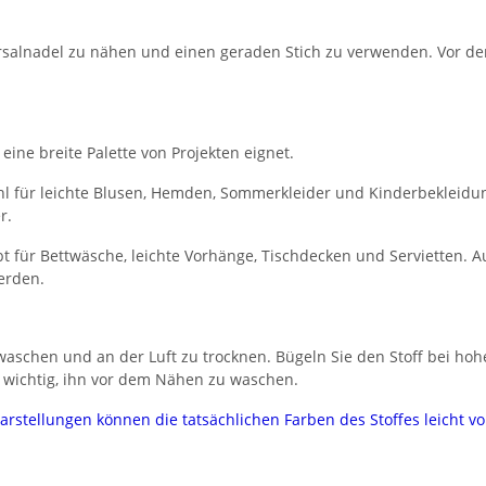
rsalnadel zu nähen und einen geraden Stich zu verwenden. Vor de
 eine breite Palette von Projekten eignet.
l für leichte Blusen, Hemden, Sommerkleider und Kinderbekleidung.
r.
 für Bettwäsche, leichte Vorhänge, Tischdecken und Servietten. Au
erden.
aschen und an der Luft zu trocknen. Bügeln Sie den Stoff bei hoh
 wichtig, ihn vor dem Nähen zu waschen.
darstellungen können die tatsächlichen Farben des Stoffes leicht 