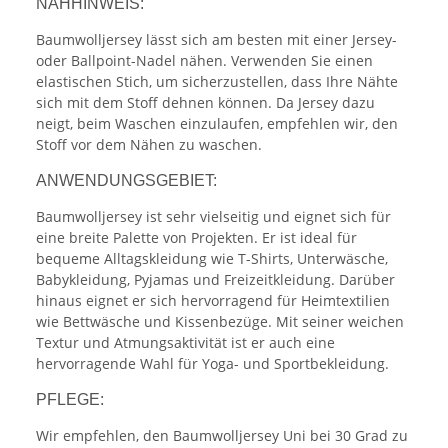
NÄHHINWEIS:
Baumwolljersey lässt sich am besten mit einer Jersey-
oder Ballpoint-Nadel nähen. Verwenden Sie einen
elastischen Stich, um sicherzustellen, dass Ihre Nähte
sich mit dem Stoff dehnen können. Da Jersey dazu
neigt, beim Waschen einzulaufen, empfehlen wir, den
Stoff vor dem Nähen zu waschen.
ANWENDUNGSGEBIET:
Baumwolljersey ist sehr vielseitig und eignet sich für
eine breite Palette von Projekten. Er ist ideal für
bequeme Alltagskleidung wie T-Shirts, Unterwäsche,
Babykleidung, Pyjamas und Freizeitkleidung. Darüber
hinaus eignet er sich hervorragend für Heimtextilien
wie Bettwäsche und Kissenbezüge. Mit seiner weichen
Textur und Atmungsaktivität ist er auch eine
hervorragende Wahl für Yoga- und Sportbekleidung.
PFLEGE:
Wir empfehlen, den Baumwolljersey Uni bei 30 Grad zu