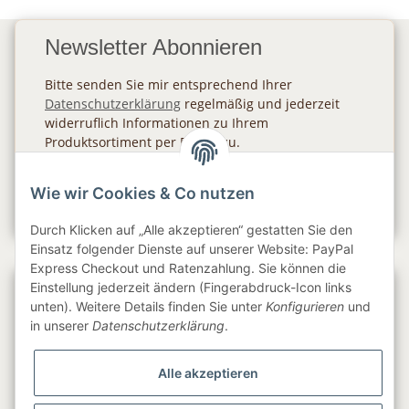
Newsletter Abonnieren
Bitte senden Sie mir entsprechend Ihrer
Datenschutzerklärung
regelmäßig und jederzeit
widerruflich Informationen zu Ihrem
Produktsortiment per E-Mail zu.
Abonnieren
Wie wir Cookies & Co nutzen
Newsletter Abonnieren
Durch Klicken auf „Alle akzeptieren“ gestatten Sie den
Einsatz folgender Dienste auf unserer Website: PayPal
Express Checkout und Ratenzahlung. Sie können die
Einstellung jederzeit ändern (Fingerabdruck-Icon links
Gesetzliche Informationen
unten). Weitere Details finden Sie unter
Konfigurieren
und
in unserer
Datenschutzerklärung
.
Informationen
Alle akzeptieren
Service