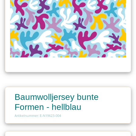
Baumwolljersey bunte
Formen - hellblau
Artikelnummer: E-N19623-004
Charge