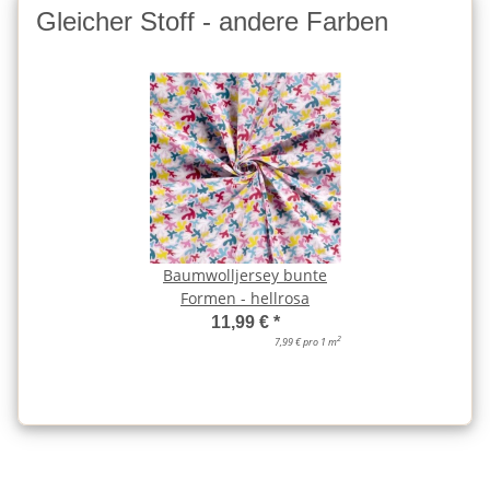
Gleicher Stoff - andere Farben
Baumwolljersey bunte
Formen - hellrosa
11,99 €
*
2
7,99 € pro 1 m