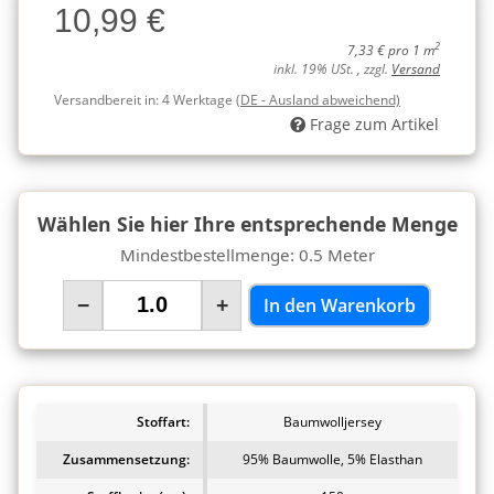
10,99 €
Charge
2
7,33 € pro 1 m
inkl. 19% USt. , zzgl.
Versand
Versandbereit in:
4 Werktage
(DE - Ausland abweichend)
Frage zum Artikel
Wählen Sie hier Ihre entsprechende Menge
Mindestbestellmenge: 0.5 Meter
−
+
In den Warenkorb
Stoffart:
Baumwolljersey
Zusammensetzung:
95% Baumwolle, 5% Elasthan