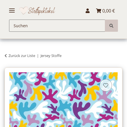
0,00 €
Zurück zur Liste
Jersey Stoffe