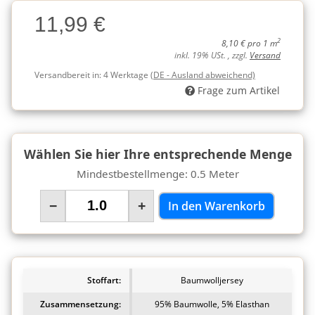
Charge
11,99 €
Charge
2
8,10 € pro 1 m
inkl. 19% USt. , zzgl.
Versand
Versandbereit in:
4 Werktage
(DE - Ausland abweichend)
Frage zum Artikel
Wählen Sie hier Ihre entsprechende Menge
Mindestbestellmenge: 0.5 Meter
−
+
In den Warenkorb
Stoffart:
Baumwolljersey
Zusammensetzung:
95% Baumwolle, 5% Elasthan