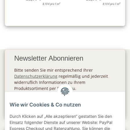
2
2
8,10 € pro 1 m
8,10 € pro 1 m
Newsletter Abonnieren
Bitte senden Sie mir entsprechend Ihrer
Datenschutzerklärung
regelmäßig und jederzeit
widerruflich Informationen zu Ihrem
Produktsortiment per E-Mail zu.
Abonnieren
Wie wir Cookies & Co nutzen
Newsletter Abonnieren
Durch Klicken auf „Alle akzeptieren“ gestatten Sie den
Einsatz folgender Dienste auf unserer Website: PayPal
Express Checkout und Ratenzahlung. Sie können die