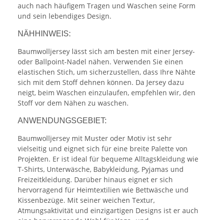
auch nach häufigem Tragen und Waschen seine Form
und sein lebendiges Design.
NÄHHINWEIS:
Baumwolljersey lässt sich am besten mit einer Jersey-
oder Ballpoint-Nadel nähen. Verwenden Sie einen
elastischen Stich, um sicherzustellen, dass Ihre Nähte
sich mit dem Stoff dehnen können. Da Jersey dazu
neigt, beim Waschen einzulaufen, empfehlen wir, den
Stoff vor dem Nähen zu waschen.
ANWENDUNGSGEBIET:
Baumwolljersey mit Muster oder Motiv ist sehr
vielseitig und eignet sich für eine breite Palette von
Projekten. Er ist ideal für bequeme Alltagskleidung wie
T-Shirts, Unterwäsche, Babykleidung, Pyjamas und
Freizeitkleidung. Darüber hinaus eignet er sich
hervorragend für Heimtextilien wie Bettwäsche und
Kissenbezüge. Mit seiner weichen Textur,
Atmungsaktivität und einzigartigen Designs ist er auch