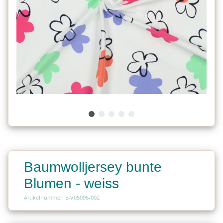
Baumwolljersey bunte
Blumen - weiss
Artikelnummer: E-V05096-002