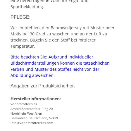
eine hervorragende Wahl für Yoga- und
Sportbekleidung.
PFLEGE:
Wir empfehlen, den Baumwolljersey mit Muster oder
Motiv bei 30 Grad zu waschen und an der Luft zu
trocknen. Bügeln Sie den Stoff bei mittlerer
Temperatur.
Bitte beachten Sie: Aufgrund individueller
Bildschirmdarstellungen können die tatsächlichen
Farben und Muster des Stoffes leicht von der
Abbildung abweichen.
Angaben zur Produktsicherheit
Herstellerinformationen:
vonbrachttextiles
Arnold-Sommerfeld-Ring 20
Nordrhein-Westfalen
Baesweiler, Deutschland, 52499
info@vonbrachttextiles.com