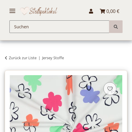
0,00 €
Zurück zur Liste
Jersey Stoffe