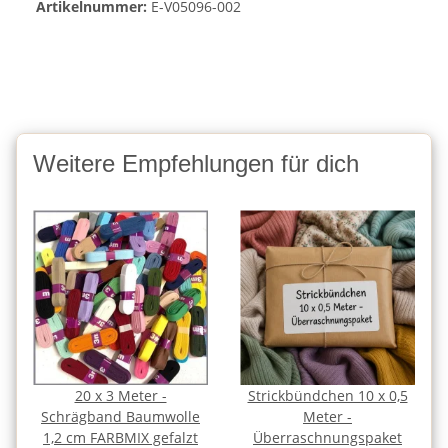
Artikelnummer:
E-V05096-002
Weitere Empfehlungen für dich
20 x 3 Meter -
Strickbündchen 10 x 0,5
Schrägband Baumwolle
Meter -
1,2 cm FARBMIX gefalzt
Überraschnungspaket