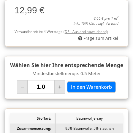
Charge
12,99 €
Charge
2
8,66 € pro 1 m
inkl. 19% USt. , zzgl.
Versand
Versandbereit in:
4 Werktage
(DE - Ausland abweichend)
Frage zum Artikel
Wählen Sie hier Ihre entsprechende Menge
Mindestbestellmenge: 0.5 Meter
−
+
In den Warenkorb
Stoffart:
Baumwolljersey
Zusammensetzung:
95% Baumwolle, 5% Elasthan