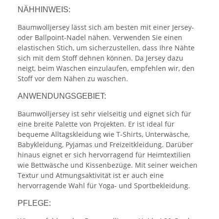
NÄHHINWEIS:
Baumwolljersey lässt sich am besten mit einer Jersey-
oder Ballpoint-Nadel nähen. Verwenden Sie einen
elastischen Stich, um sicherzustellen, dass Ihre Nähte
sich mit dem Stoff dehnen können. Da Jersey dazu
neigt, beim Waschen einzulaufen, empfehlen wir, den
Stoff vor dem Nähen zu waschen.
ANWENDUNGSGEBIET:
Baumwolljersey ist sehr vielseitig und eignet sich für
eine breite Palette von Projekten. Er ist ideal für
bequeme Alltagskleidung wie T-Shirts, Unterwäsche,
Babykleidung, Pyjamas und Freizeitkleidung. Darüber
hinaus eignet er sich hervorragend für Heimtextilien
wie Bettwäsche und Kissenbezüge. Mit seiner weichen
Textur und Atmungsaktivität ist er auch eine
hervorragende Wahl für Yoga- und Sportbekleidung.
PFLEGE: