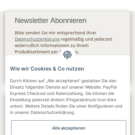
Newsletter Abonnieren
Bitte senden Sie mir entsprechend Ihrer
Datenschutzerklärung
regelmäßig und jederzeit
widerruflich Informationen zu Ihrem
Produktsortiment per E-Mail zu.
Abonnieren
Wie wir Cookies & Co nutzen
Newsletter Abonnieren
Durch Klicken auf „Alle akzeptieren“ gestatten Sie den
Einsatz folgender Dienste auf unserer Website: PayPal
Express Checkout und Ratenzahlung. Sie können die
Einstellung jederzeit ändern (Fingerabdruck-Icon links
Gesetzliche Informationen
unten). Weitere Details finden Sie unter
Konfigurieren
und
in unserer
Datenschutzerklärung
.
Informationen
Alle akzeptieren
Service