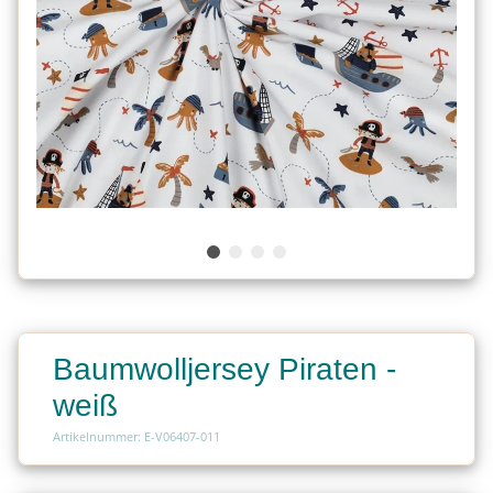
Baumwolljersey Piraten -
weiß
Artikelnummer: E-V06407-011