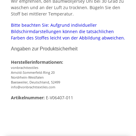
Wir empfehlen, den Baumwolljersey Uni bei 30 Grad zu
waschen und an der Luft zu trocknen. Bügeln Sie den
Stoff bei mittlerer Temperatur.
Bitte beachten Sie: Aufgrund individueller
Bildschirmdarstellungen können die tatsächlichen
Farben des Stoffes leicht von der Abbildung abweichen.
Angaben zur Produktsicherheit
Herstellerinformationen:
vonbrachttextiles
Arnold-Sommerfeld-Ring 20
Nordrhein-Westfalen
Baesweiler, Deutschland, 52499
info@vonbrachttextiles.com
Artikelnummer:
E-V06407-011