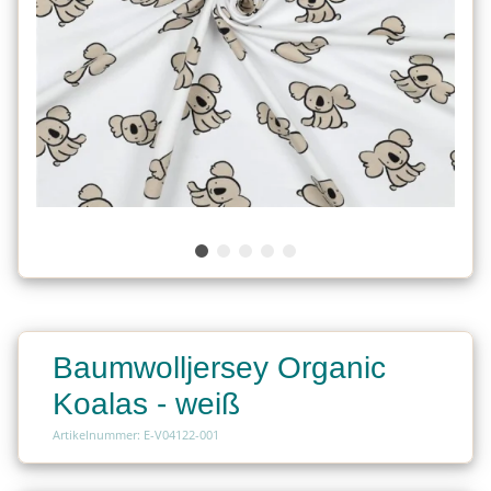
Baumwolljersey Organic
Koalas - weiß
Artikelnummer: E-V04122-001