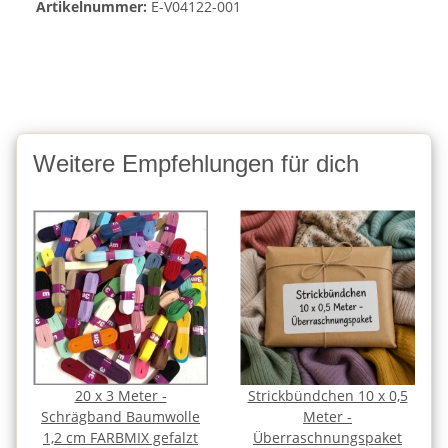
Artikelnummer:
E-V04122-001
Weitere Empfehlungen für dich
20 x 3 Meter -
Strickbündchen 10 x 0,5
Schrägband Baumwolle
Meter -
1,2 cm FARBMIX gefalzt
Überraschnungspaket