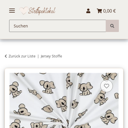
0,00 €
Zurück zur Liste
Jersey Stoffe