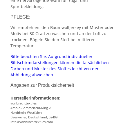
eine hervorragende Wahl für Yoga- und
Sportbekleidung.
PFLEGE:
Wir empfehlen, den Baumwolljersey mit Muster oder
Motiv bei 30 Grad zu waschen und an der Luft zu
trocknen. Bügeln Sie den Stoff bei mittlerer
Temperatur.
Bitte beachten Sie: Aufgrund individueller
Bildschirmdarstellungen können die tatsächlichen
Farben und Muster des Stoffes leicht von der
Abbildung abweichen.
Angaben zur Produktsicherheit
Herstellerinformationen:
vonbrachttextiles
Arnold-Sommerfeld-Ring 20
Nordrhein-Westfalen
Baesweiler, Deutschland, 52499
info@vonbrachttextiles.com