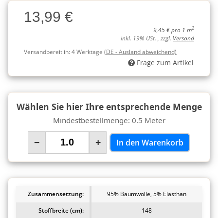
Charge
13,99 €
Charge
2
9,45 € pro 1 m
inkl. 19% USt. , zzgl.
Versand
Versandbereit in:
4 Werktage
(DE - Ausland abweichend)
Frage zum Artikel
Wählen Sie hier Ihre entsprechende Menge
Mindestbestellmenge: 0.5 Meter
−
+
In den Warenkorb
Zusammensetzung:
95% Baumwolle, 5% Elasthan
Stoffbreite (cm):
148