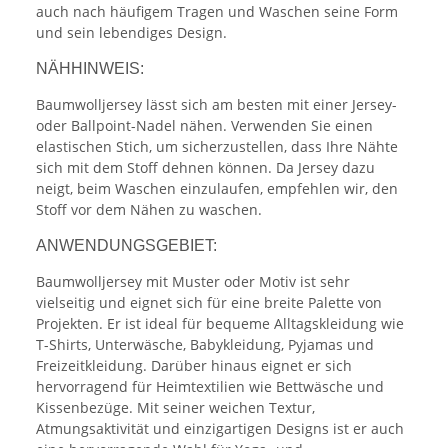
auch nach häufigem Tragen und Waschen seine Form
und sein lebendiges Design.
NÄHHINWEIS:
Baumwolljersey lässt sich am besten mit einer Jersey-
oder Ballpoint-Nadel nähen. Verwenden Sie einen
elastischen Stich, um sicherzustellen, dass Ihre Nähte
sich mit dem Stoff dehnen können. Da Jersey dazu
neigt, beim Waschen einzulaufen, empfehlen wir, den
Stoff vor dem Nähen zu waschen.
ANWENDUNGSGEBIET:
Baumwolljersey mit Muster oder Motiv ist sehr
vielseitig und eignet sich für eine breite Palette von
Projekten. Er ist ideal für bequeme Alltagskleidung wie
T-Shirts, Unterwäsche, Babykleidung, Pyjamas und
Freizeitkleidung. Darüber hinaus eignet er sich
hervorragend für Heimtextilien wie Bettwäsche und
Kissenbezüge. Mit seiner weichen Textur,
Atmungsaktivität und einzigartigen Designs ist er auch