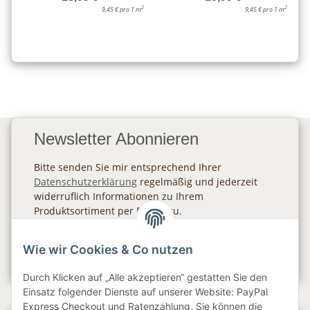
2
2
9,45 € pro 1 m
9,45 € pro 1 m
Newsletter Abonnieren
Bitte senden Sie mir entsprechend Ihrer
Datenschutzerklärung
regelmäßig und jederzeit
widerruflich Informationen zu Ihrem
Produktsortiment per E-Mail zu.
Abonnieren
Wie wir Cookies & Co nutzen
Newsletter Abonnieren
Durch Klicken auf „Alle akzeptieren“ gestatten Sie den
Einsatz folgender Dienste auf unserer Website: PayPal
Express Checkout und Ratenzahlung. Sie können die