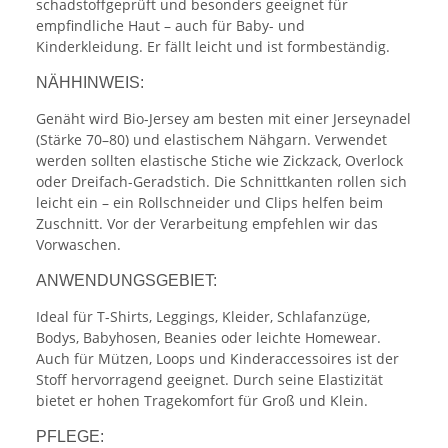
schadstoffgeprüft und besonders geeignet für
empfindliche Haut – auch für Baby- und
Kinderkleidung. Er fällt leicht und ist formbeständig.
NÄHHINWEIS:
Genäht wird Bio-Jersey am besten mit einer Jerseynadel
(Stärke 70–80) und elastischem Nähgarn. Verwendet
werden sollten elastische Stiche wie Zickzack, Overlock
oder Dreifach-Geradstich. Die Schnittkanten rollen sich
leicht ein – ein Rollschneider und Clips helfen beim
Zuschnitt. Vor der Verarbeitung empfehlen wir das
Vorwaschen.
ANWENDUNGSGEBIET:
Ideal für T-Shirts, Leggings, Kleider, Schlafanzüge,
Bodys, Babyhosen, Beanies oder leichte Homewear.
Auch für Mützen, Loops und Kinderaccessoires ist der
Stoff hervorragend geeignet. Durch seine Elastizität
bietet er hohen Tragekomfort für Groß und Klein.
PFLEGE: