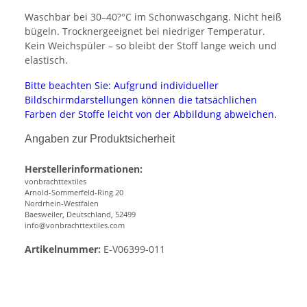
Waschbar bei 30–40?°C im Schonwaschgang. Nicht heiß
bügeln. Trocknergeeignet bei niedriger Temperatur.
Kein Weichspüler – so bleibt der Stoff lange weich und
elastisch.
Bitte beachten Sie: Aufgrund individueller
Bildschirmdarstellungen können die tatsächlichen
Farben der Stoffe leicht von der Abbildung abweichen.
Angaben zur Produktsicherheit
Herstellerinformationen:
vonbrachttextiles
Arnold-Sommerfeld-Ring 20
Nordrhein-Westfalen
Baesweiler, Deutschland, 52499
info@vonbrachttextiles.com
Artikelnummer:
E-V06399-011