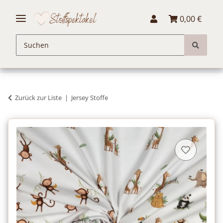
0,00 €
Zurück zur Liste
Jersey Stoffe