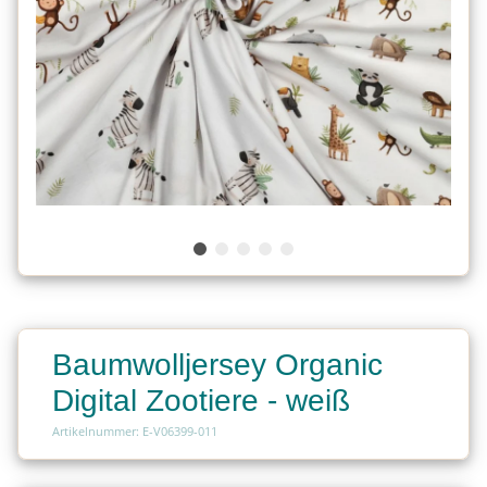
Baumwolljersey Organic
Digital Zootiere - weiß
Artikelnummer: E-V06399-011