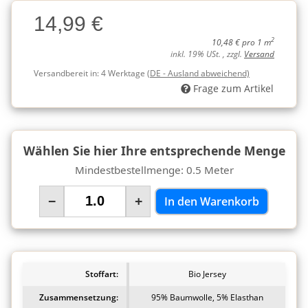
Charge
14,99 €
Charge
2
10,48 € pro 1 m
inkl. 19% USt. , zzgl.
Versand
Versandbereit in:
4 Werktage
(DE - Ausland abweichend)
Frage zum Artikel
Wählen Sie hier Ihre entsprechende Menge
Mindestbestellmenge: 0.5 Meter
−
+
In den Warenkorb
Stoffart:
Bio Jersey
Zusammensetzung:
95% Baumwolle, 5% Elasthan