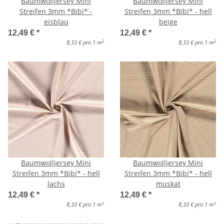
Baumwolljersey Mini
Baumwolljersey Mini
Streifen 3mm *Bibi* -
Streifen 3mm *Bibi* - hell
eisblau
beige
12,49 €
*
12,49 €
*
2
2
8,33 € pro 1 m
8,33 € pro 1 m
Baumwolljersey Mini
Baumwolljersey Mini
Streifen 3mm *Bibi* - hell
Streifen 3mm *Bibi* - hell
lachs
muskat
12,49 €
*
12,49 €
*
2
2
8,33 € pro 1 m
8,33 € pro 1 m