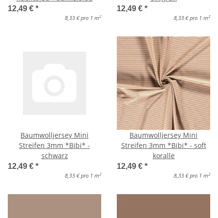
12,49 €
*
12,49 €
*
2
2
8,33 € pro 1 m
8,33 € pro 1 m
Baumwolljersey Mini
Baumwolljersey Mini
Streifen 3mm *Bibi* -
Streifen 3mm *Bibi* - soft
schwarz
koralle
12,49 €
*
12,49 €
*
2
2
8,33 € pro 1 m
8,33 € pro 1 m