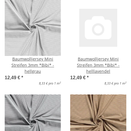
Baumwolljersey Mini
Baumwolljersey Mini
Streifen 3mm *Bibi* -
Streifen 3mm *Bibi* -
hellgrau
helllavendel
12,49 €
*
12,49 €
*
2
2
8,33 € pro 1 m
8,33 € pro 1 m