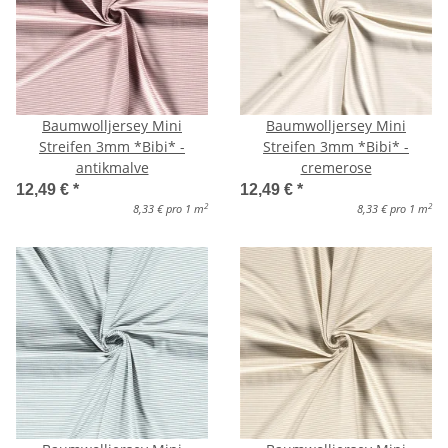
Baumwolljersey Mini
Baumwolljersey Mini
Streifen 3mm *Bibi* -
Streifen 3mm *Bibi* -
antikmalve
cremerose
12,49 €
*
12,49 €
*
2
2
8,33 € pro 1 m
8,33 € pro 1 m