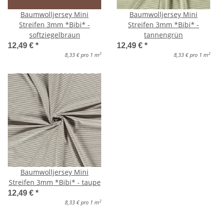
Baumwolljersey Mini
Baumwolljersey Mini
Streifen 3mm *Bibi* -
Streifen 3mm *Bibi* -
softziegelbraun
tannengrün
12,49 €
*
12,49 €
*
2
2
8,33 € pro 1 m
8,33 € pro 1 m
Baumwolljersey Mini
Streifen 3mm *Bibi* - taupe
12,49 €
*
2
8,33 € pro 1 m