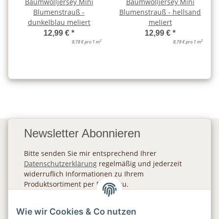
Baumwolljersey Mini
Baumwolljersey Mini
Blumenstrauß -
Blumenstrauß - hellsand
dunkelblau meliert
meliert
12,99 €
*
12,99 €
*
2
2
8,78 € pro 1 m
8,78 € pro 1 m
Newsletter Abonnieren
Bitte senden Sie mir entsprechend Ihrer
Datenschutzerklärung
regelmäßig und jederzeit
widerruflich Informationen zu Ihrem
Produktsortiment per E-Mail zu.
Abonnieren
Wie wir Cookies & Co nutzen