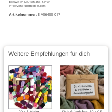
Baesweiler, Deutschland, 52499
info@vonbrachttextiles.com
Artikelnummer:
E-V06400-017
Weitere Empfehlungen für dich
20 x 3 Meter -
Strickbündchen 10 x 0,5