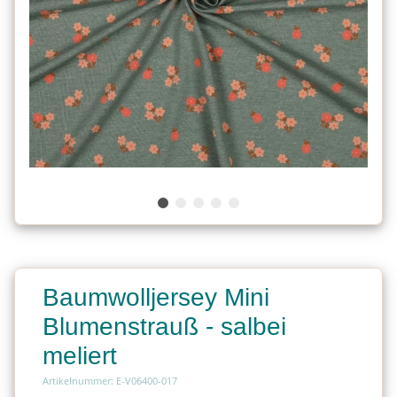
Baumwolljersey Mini
Blumenstrauß - salbei
meliert
Artikelnummer: E-V06400-017