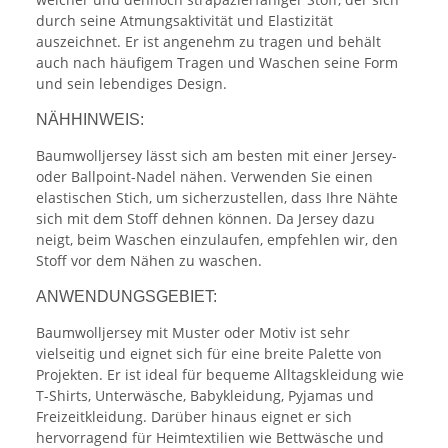
durch seine Atmungsaktivität und Elastizität
auszeichnet. Er ist angenehm zu tragen und behält
auch nach häufigem Tragen und Waschen seine Form
und sein lebendiges Design.
NÄHHINWEIS:
Baumwolljersey lässt sich am besten mit einer Jersey-
oder Ballpoint-Nadel nähen. Verwenden Sie einen
elastischen Stich, um sicherzustellen, dass Ihre Nähte
sich mit dem Stoff dehnen können. Da Jersey dazu
neigt, beim Waschen einzulaufen, empfehlen wir, den
Stoff vor dem Nähen zu waschen.
ANWENDUNGSGEBIET:
Baumwolljersey mit Muster oder Motiv ist sehr
vielseitig und eignet sich für eine breite Palette von
Projekten. Er ist ideal für bequeme Alltagskleidung wie
T-Shirts, Unterwäsche, Babykleidung, Pyjamas und
Freizeitkleidung. Darüber hinaus eignet er sich
hervorragend für Heimtextilien wie Bettwäsche und