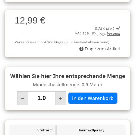
Charge
12,99 €
Charge
2
8,78 € pro 1 m
inkl. 19% USt. , zzgl.
Versand
Versandbereit in:
4 Werktage
(DE - Ausland abweichend)
Frage zum Artikel
Wählen Sie hier Ihre entsprechende Menge
Mindestbestellmenge: 0.5 Meter
−
+
In den Warenkorb
Stoffart:
Baumwolljersey