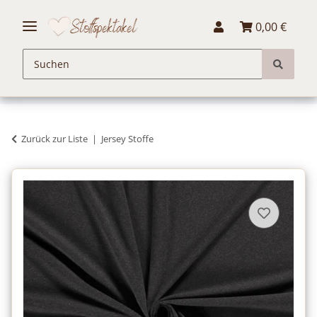
0,00 €
Zurück zur Liste
Jersey Stoffe