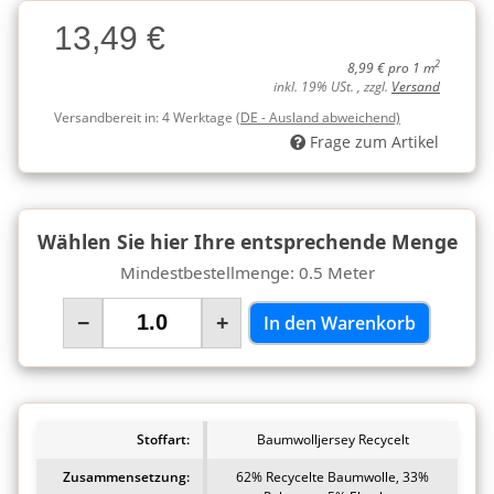
Charge
13,49 €
Charge
2
8,99 € pro 1 m
inkl. 19% USt. , zzgl.
Versand
Versandbereit in:
4 Werktage
(DE - Ausland abweichend)
Frage zum Artikel
Wählen Sie hier Ihre entsprechende Menge
Mindestbestellmenge: 0.5 Meter
−
+
In den Warenkorb
Stoffart:
Baumwolljersey Recycelt
Zusammensetzung:
62% Recycelte Baumwolle, 33%