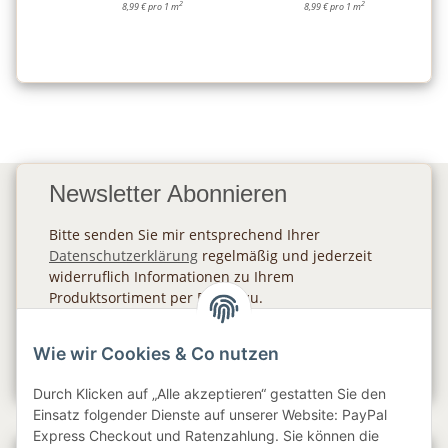
2
2
8,99 € pro 1 m
8,99 € pro 1 m
Newsletter Abonnieren
Bitte senden Sie mir entsprechend Ihrer
Datenschutzerklärung
regelmäßig und jederzeit
widerruflich Informationen zu Ihrem
Produktsortiment per E-Mail zu.
Abonnieren
Wie wir Cookies & Co nutzen
Newsletter Abonnieren
Durch Klicken auf „Alle akzeptieren“ gestatten Sie den
Einsatz folgender Dienste auf unserer Website: PayPal
Express Checkout und Ratenzahlung. Sie können die