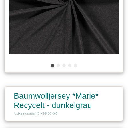
Baumwolljersey *Marie*
Recycelt - dunkelgrau
Artikelnummer: E-N14450-068