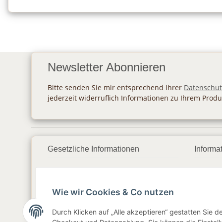
Newsletter Abonnieren
Bitte senden Sie mir entsprechend Ihrer
Datenschut
jederzeit widerruflich Informationen zu Ihrem Produ
Gesetzliche Informationen
Informa
Datenschutz
Zahlu
Wie wir Cookies & Co nutzen
AGB
Vers
Sitemap
Newsl
Durch Klicken auf „Alle akzeptieren“ gestatten Sie 