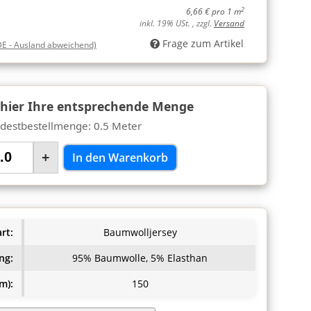
2
6,66 € pro 1 m
inkl. 19% USt. , zzgl.
Versand
Frage zum Artikel
DE - Ausland abweichend)
 hier Ihre entsprechende Menge
destbestellmenge: 0.5 Meter
+
In den Warenkorb
rt:
Baumwolljersey
ng:
95% Baumwolle, 5% Elasthan
m):
150