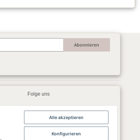
Abonnieren
Folge uns
▶️ YouTube
Alle akzeptieren
📘 Facebook
📸 Instagram
Konfigurieren