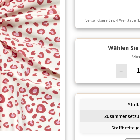
Versandbereit in:
4 Werktage
(
Wählen Sie
Min
−
Stoffa
Zusammensetzu
Stoffbreite (c