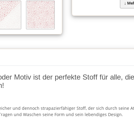
r Motiv ist der perfekte Stoff für alle, d
n!
cher und dennoch strapazierfähiger Stoff, der sich durch seine Atm
ragen und Waschen seine Form und sein lebendiges Design.