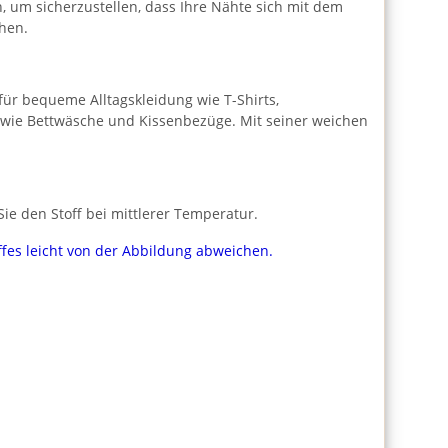
h, um sicherzustellen, dass Ihre Nähte sich mit dem
hen.
l für bequeme Alltagskleidung wie T-Shirts,
n wie Bettwäsche und Kissenbezüge. Mit seiner weichen
e den Stoff bei mittlerer Temperatur.
ffes leicht von der Abbildung abweichen.