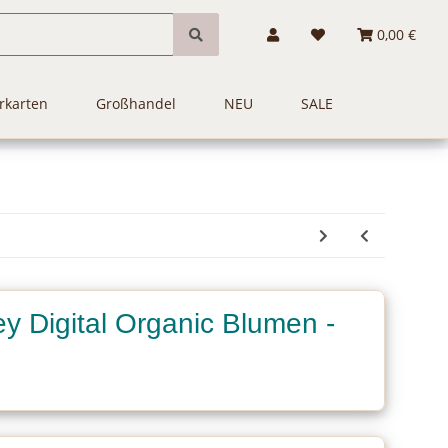
0,00 €
rkarten
Großhandel
NEU
SALE
y Digital Organic Blumen -