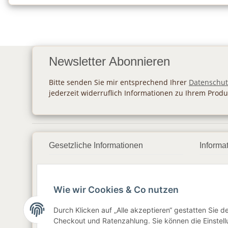
Newsletter Abonnieren
Bitte senden Sie mir entsprechend Ihrer
Datenschut
jederzeit widerruflich Informationen zu Ihrem Produ
Gesetzliche Informationen
Informa
Datenschutz
Zahlu
Wie wir Cookies & Co nutzen
AGB
Vers
Sitemap
Newsl
Durch Klicken auf „Alle akzeptieren“ gestatten Sie 
Checkout und Ratenzahlung. Sie können die Einstellu