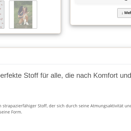
fekte Stoff für alle, die nach Komfort und F
strapazierfähiger Stoff, der sich durch seine Atmungsaktivität und
seine Form.