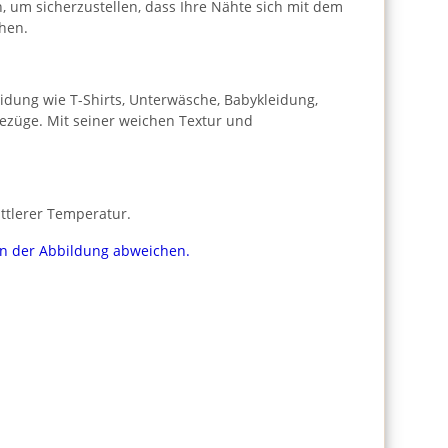
h, um sicherzustellen, dass Ihre Nähte sich mit dem
hen.
leidung wie T-Shirts, Unterwäsche, Babykleidung,
bezüge. Mit seiner weichen Textur und
ttlerer Temperatur.
von der Abbildung abweichen.