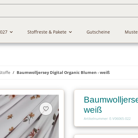
2027
Stoffreste & Pakete
Gutscheine
Muste
Stoffe
Baumwolljersey Digital Organic Blumen - weiß
Baumwolljerse
weiß
Artikelnummer: E-V06065-022
Charge