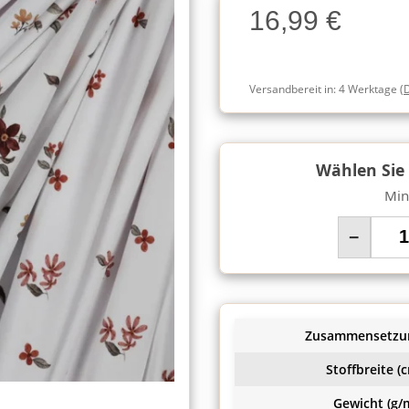
16,99 €
Charge
Versandbereit in:
4 Werktage
(
Wählen Sie
Min
−
Zusammensetzu
Stoffbreite (c
Gewicht (g/m