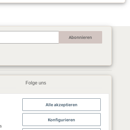
Abonnieren
Folge uns
▶️ YouTube
Alle akzeptieren
📘 Facebook
📸 Instagram
Konfigurieren
s