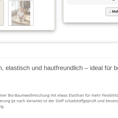
, elastisch und hautfreundlich – ideal fü
iner Bio-Baumwollmischung mit etwas Elasthan für mehr Flexibilit
erung (je nach Variante) ist der Stoff schadstoffgeprüft und beson
ig.