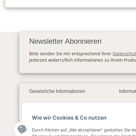
Newsletter Abonnieren
Bitte senden Sie mir entsprechend Ihrer
Datenschut
jederzeit widerruflich Informationen zu Ihrem Produ
Gesetzliche Informationen
Informa
Datenschutz
Zahlu
Wie wir Cookies & Co nutzen
AGB
Vers
Sitemap
Newsl
Durch Klicken auf „Alle akzeptieren“ gestatten Sie 