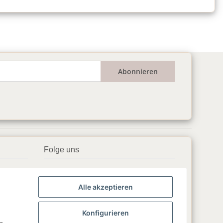
Abonnieren
Folge uns
▶️ YouTube
Alle akzeptieren
📘 Facebook
📸 Instagram
Konfigurieren