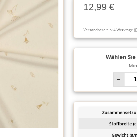
12,99 €
Charge
Versandbereit in:
4 Werktage
(
Wählen Sie
Min
−
Zusammensetzu
Stoffbreite (c
Gewicht (g/m