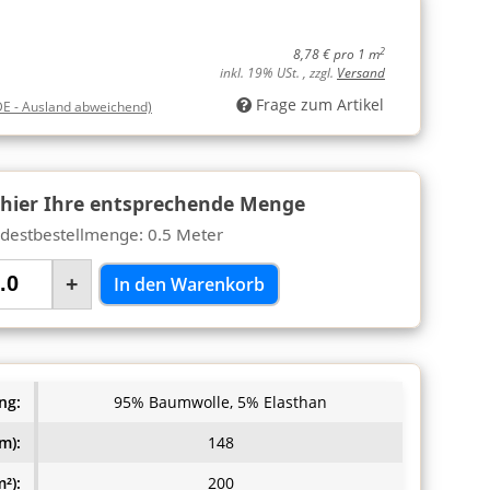
2
8,78 € pro 1 m
inkl. 19% USt. , zzgl.
Versand
Frage zum Artikel
DE - Ausland abweichend)
 hier Ihre entsprechende Menge
destbestellmenge: 0.5 Meter
+
In den Warenkorb
ng:
95% Baumwolle, 5% Elasthan
m):
148
²):
200