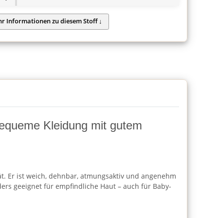
r bequeme Kleidung mit gutem
ät. Er ist weich, dehnbar, atmungsaktiv und angenehm
ders geeignet für empfindliche Haut – auch für Baby-