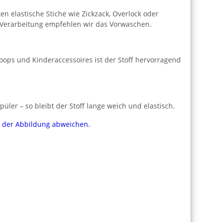
n elastische Stiche wie Zickzack, Overlock oder
er Verarbeitung empfehlen wir das Vorwaschen.
Loops und Kinderaccessoires ist der Stoff hervorragend
er – so bleibt der Stoff lange weich und elastisch.
on der Abbildung abweichen.