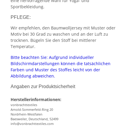
eine hervorragende Wahl für Yoga- und
Sportbekleidung.
PFLEGE:
Wir empfehlen, den Baumwolljersey mit Muster oder
Motiv bei 30 Grad zu waschen und an der Luft zu
trocknen. Bügeln Sie den Stoff bei mittlerer
Temperatur.
Bitte beachten Sie: Aufgrund individueller
Bildschirmdarstellungen können die tatsächlichen
Farben und Muster des Stoffes leicht von der
Abbildung abweichen.
Angaben zur Produktsicherheit
Herstellerinformationen:
vonbrachttextiles
Arnold-Sommerfeld-Ring 20
Nordrhein-Westfalen
Baesweiler, Deutschland, 52499
info@vonbrachttextiles.com