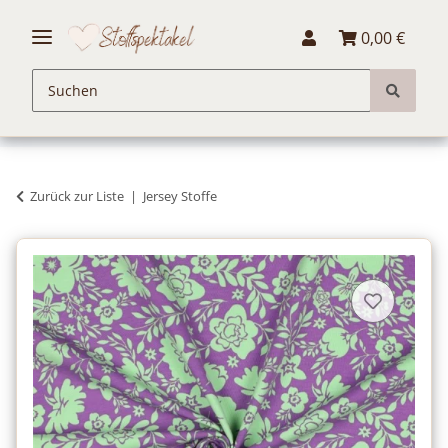
0,00 €
Zurück zur Liste
Jersey Stoffe