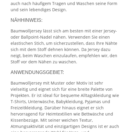
auch nach häufigem Tragen und Waschen seine Form
und sein lebendiges Design.
NÄHHINWEIS:
Baumwolljersey lässt sich am besten mit einer Jersey-
oder Ballpoint-Nadel nähen. Verwenden Sie einen
elastischen Stich, um sicherzustellen, dass Ihre Nähte
sich mit dem Stoff dehnen können. Da Jersey dazu
neigt, beim Waschen einzulaufen, empfehlen wir, den
Stoff vor dem Nähen zu waschen.
ANWENDUNGSGEBIET:
Baumwolljersey mit Muster oder Motiv ist sehr
vielseitig und eignet sich für eine breite Palette von
Projekten. Er ist ideal für bequeme Alltagskleidung wie
T-Shirts, Unterwäsche, Babykleidung, Pyjamas und
Freizeitkleidung. Darüber hinaus eignet er sich
hervorragend für Heimtextilien wie Bettwäsche und
Kissenbezüge. Mit seiner weichen Textur,
Atmungsaktivität und einzigartigen Designs ist er auch