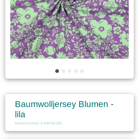
Baumwolljersey Blumen -
lila
Artikelnummer: E-V04185-002