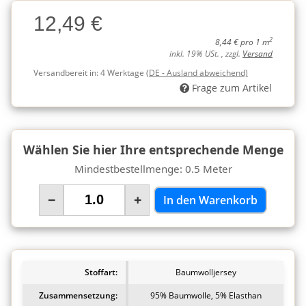
Charge
12,49 €
Charge
2
8,44 € pro 1 m
inkl. 19% USt. , zzgl.
Versand
Versandbereit in:
4 Werktage
(DE - Ausland abweichend)
Frage zum Artikel
Wählen Sie hier Ihre entsprechende Menge
Mindestbestellmenge: 0.5 Meter
−
+
In den Warenkorb
Stoffart:
Baumwolljersey
Zusammensetzung:
95% Baumwolle, 5% Elasthan