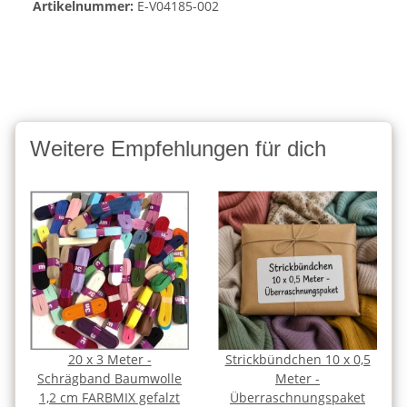
Artikelnummer:
E-V04185-002
Weitere Empfehlungen für dich
20 x 3 Meter -
Strickbündchen 10 x 0,5
Schrägband Baumwolle
Meter -
1,2 cm FARBMIX gefalzt
Überraschnungspaket