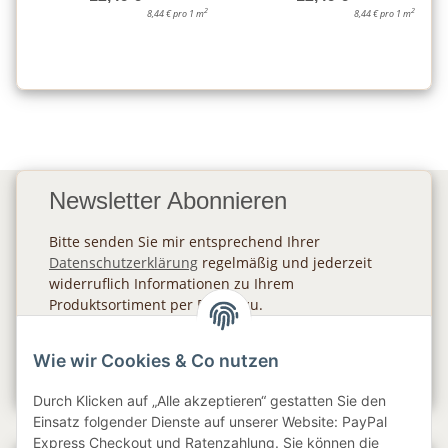
2
2
8,44 € pro 1 m
8,44 € pro 1 m
Newsletter Abonnieren
Bitte senden Sie mir entsprechend Ihrer
Datenschutzerklärung
regelmäßig und jederzeit
widerruflich Informationen zu Ihrem
Produktsortiment per E-Mail zu.
Abonnieren
Wie wir Cookies & Co nutzen
Newsletter Abonnieren
Durch Klicken auf „Alle akzeptieren“ gestatten Sie den
Einsatz folgender Dienste auf unserer Website: PayPal
Express Checkout und Ratenzahlung. Sie können die