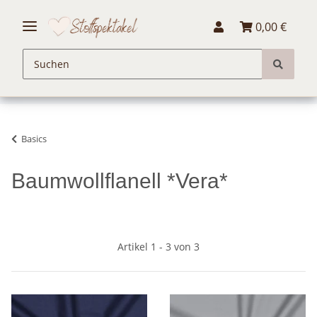
0,00 €
Basics
Baumwollflanell *Vera*
Artikel 1 - 3 von 3