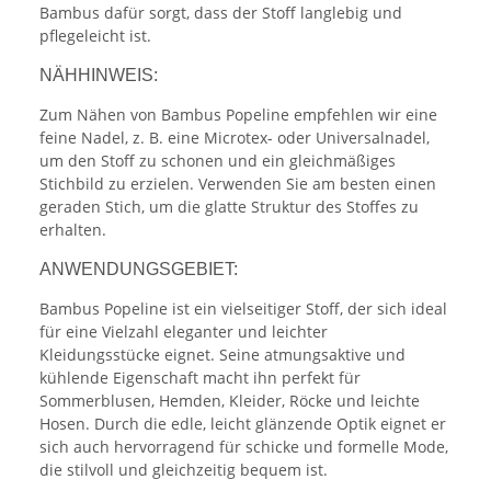
Bambus dafür sorgt, dass der Stoff langlebig und
pflegeleicht ist.
NÄHHINWEIS:
Zum Nähen von Bambus Popeline empfehlen wir eine
feine Nadel, z. B. eine Microtex- oder Universalnadel,
um den Stoff zu schonen und ein gleichmäßiges
Stichbild zu erzielen. Verwenden Sie am besten einen
geraden Stich, um die glatte Struktur des Stoffes zu
erhalten.
ANWENDUNGSGEBIET:
Bambus Popeline ist ein vielseitiger Stoff, der sich ideal
für eine Vielzahl eleganter und leichter
Kleidungsstücke eignet. Seine atmungsaktive und
kühlende Eigenschaft macht ihn perfekt für
Sommerblusen, Hemden, Kleider, Röcke und leichte
Hosen. Durch die edle, leicht glänzende Optik eignet er
sich auch hervorragend für schicke und formelle Mode,
die stilvoll und gleichzeitig bequem ist.