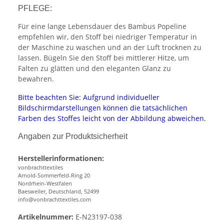
PFLEGE:
Für eine lange Lebensdauer des Bambus Popeline
empfehlen wir, den Stoff bei niedriger Temperatur in
der Maschine zu waschen und an der Luft trocknen zu
lassen. Bügeln Sie den Stoff bei mittlerer Hitze, um
Falten zu glätten und den eleganten Glanz zu
bewahren.
Bitte beachten Sie: Aufgrund individueller
Bildschirmdarstellungen können die tatsächlichen
Farben des Stoffes leicht von der Abbildung abweichen.
Angaben zur Produktsicherheit
Herstellerinformationen:
vonbrachttextiles
Arnold-Sommerfeld-Ring 20
Nordrhein-Westfalen
Baesweiler, Deutschland, 52499
info@vonbrachttextiles.com
Artikelnummer:
E-N23197-038