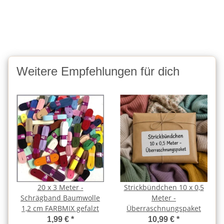
Weitere Empfehlungen für dich
20 x 3 Meter -
Strickbündchen 10 x 0,5
Schrägband Baumwolle
Meter -
1,2 cm FARBMIX gefalzt
Überraschnungspaket
1,99 €
*
10,99 €
*