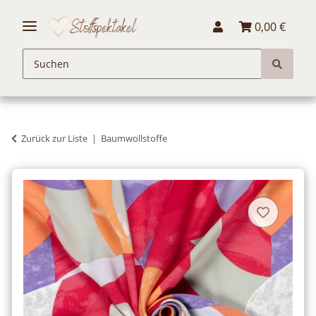
0,00 €
Zurück zur Liste
Baumwollstoffe