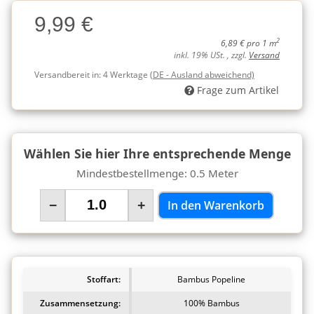
Charge
9,99 €
Charge
2
6,89 € pro 1 m
inkl. 19% USt. , zzgl.
Versand
Versandbereit in:
4 Werktage
(DE - Ausland abweichend)
Frage zum Artikel
Wählen Sie hier Ihre entsprechende Menge
Mindestbestellmenge: 0.5 Meter
−
+
In den Warenkorb
Stoffart:
Bambus Popeline
Zusammensetzung:
100% Bambus