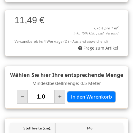
Charge
11,49 €
Charge
2
7,76 € pro 1 m
inkl. 19% USt. , zzgl.
Versand
Versandbereit in:
4 Werktage
(DE - Ausland abweichend)
Frage zum Artikel
Wählen Sie hier Ihre entsprechende Menge
Mindestbestellmenge: 0.5 Meter
−
+
In den Warenkorb
Stoffbreite (cm):
148