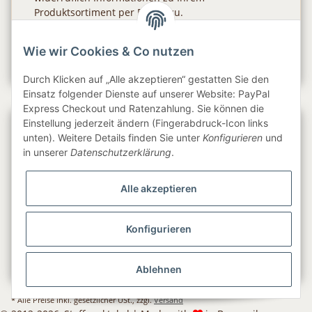
Produktsortiment per E-Mail zu.
Abonnieren
Wie wir Cookies & Co nutzen
Newsletter Abonnieren
Durch Klicken auf „Alle akzeptieren“ gestatten Sie den
Einsatz folgender Dienste auf unserer Website: PayPal
Express Checkout und Ratenzahlung. Sie können die
Einstellung jederzeit ändern (Fingerabdruck-Icon links
Gesetzliche Informationen
unten). Weitere Details finden Sie unter
Konfigurieren
und
in unserer
Datenschutzerklärung
.
Informationen
Alle akzeptieren
Service
Konfigurieren
Folge uns
Ablehnen
* Alle Preise inkl. gesetzlicher USt., zzgl.
Versand