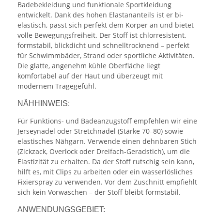
Badebekleidung und funktionale Sportkleidung
entwickelt. Dank des hohen Elastananteils ist er bi-
elastisch, passt sich perfekt dem Körper an und bietet
volle Bewegungsfreiheit. Der Stoff ist chlorresistent,
formstabil, blickdicht und schnelltrocknend – perfekt
für Schwimmbäder, Strand oder sportliche Aktivitäten.
Die glatte, angenehm kühle Oberfläche liegt
komfortabel auf der Haut und überzeugt mit
modernem Tragegefühl.
NÄHHINWEIS:
Für Funktions- und Badeanzugstoff empfehlen wir eine
Jerseynadel oder Stretchnadel (Stärke 70–80) sowie
elastisches Nähgarn. Verwende einen dehnbaren Stich
(Zickzack, Overlock oder Dreifach-Geradstich), um die
Elastizität zu erhalten. Da der Stoff rutschig sein kann,
hilft es, mit Clips zu arbeiten oder ein wasserlösliches
Fixierspray zu verwenden. Vor dem Zuschnitt empfiehlt
sich kein Vorwaschen – der Stoff bleibt formstabil.
ANWENDUNGSGEBIET: