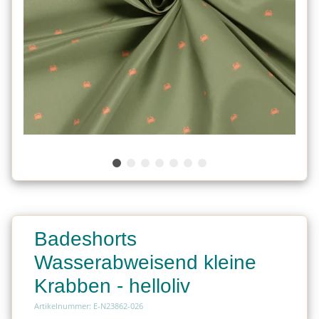
Badeshorts
Wasserabweisend kleine
Krabben - helloliv
Artikelnummer: E-N23862-026