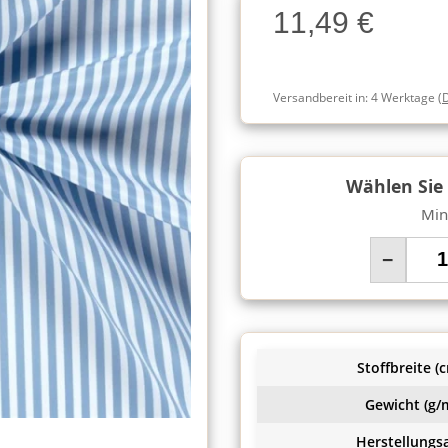
11,49 €
Charge
Versandbereit in:
4 Werktage
(
Wählen Sie
Min
−
Stoffbreite (c
Gewicht (g/m
Herstellungsa