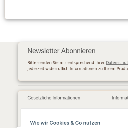
Newsletter Abonnieren
Bitte senden Sie mir entsprechend Ihrer
Datenschut
jederzeit widerruflich Informationen zu Ihrem Produ
Gesetzliche Informationen
Informa
Datenschutz
Zahlu
Wie wir Cookies & Co nutzen
AGB
Vers