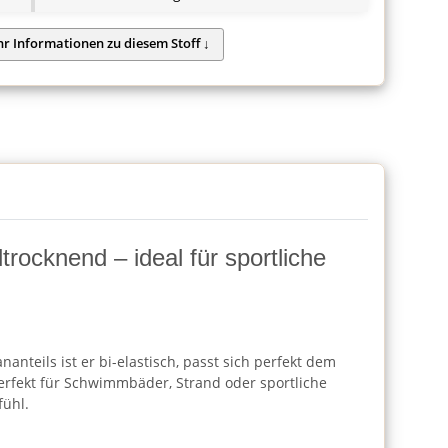
rocknend – ideal für sportliche
anteils ist er bi-elastisch, passt sich perfekt dem
 perfekt für Schwimmbäder, Strand oder sportliche
fühl.