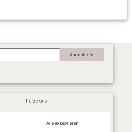
Abonnieren
Folge uns
▶️ YouTube
Alle akzeptieren
📘 Facebook