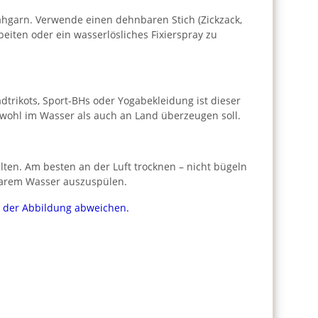
ähgarn. Verwende einen dehnbaren Stich (Zickzack,
rbeiten oder ein wasserlösliches Fixierspray zu
dtrikots, Sport-BHs oder Yogabekleidung ist dieser
sowohl im Wasser als auch an Land überzeugen soll.
ten. Am besten an der Luft trocknen – nicht bügeln
klarem Wasser auszuspülen.
on der Abbildung abweichen.