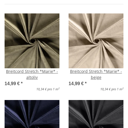
Breitcord Stretch *Marie* -
Breitcord Stretch *Marie* -
altoliv
beige
14,99 €
*
14,99 €
*
2
2
10,34 € pro 1 m
10,34 € pro 1 m