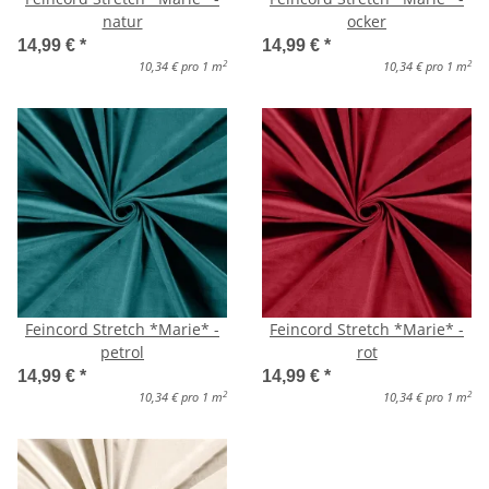
natur
ocker
14,99 €
*
14,99 €
*
2
2
10,34 € pro 1 m
10,34 € pro 1 m
Feincord Stretch *Marie* -
Feincord Stretch *Marie* -
petrol
rot
14,99 €
*
14,99 €
*
2
2
10,34 € pro 1 m
10,34 € pro 1 m