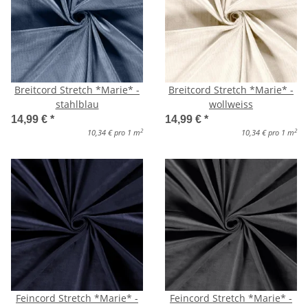
Breitcord Stretch *Marie* -
Breitcord Stretch *Marie* -
stahlblau
wollweiss
14,99 €
*
14,99 €
*
2
2
10,34 € pro 1 m
10,34 € pro 1 m
Feincord Stretch *Marie* -
Feincord Stretch *Marie* -