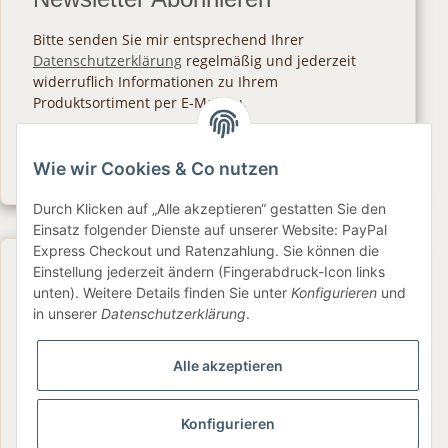
Bitte senden Sie mir entsprechend Ihrer
Datenschutzerklärung
regelmäßig und jederzeit
widerruflich Informationen zu Ihrem
Produktsortiment per E-Mail zu.
Abonnieren
Wie wir Cookies & Co nutzen
Newsletter Abonnieren
Durch Klicken auf „Alle akzeptieren“ gestatten Sie den
Einsatz folgender Dienste auf unserer Website: PayPal
Express Checkout und Ratenzahlung. Sie können die
Gesetzliche Informationen
Einstellung jederzeit ändern (Fingerabdruck-Icon links
unten). Weitere Details finden Sie unter
Konfigurieren
und
in unserer
Datenschutzerklärung
.
Informationen
Alle akzeptieren
Service
Konfigurieren
Folge uns