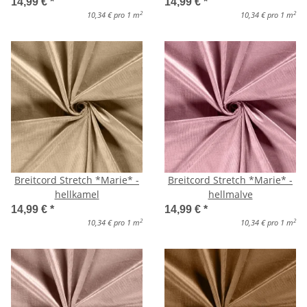
14,99 €
*
14,99 €
*
2
2
10,34 € pro 1 m
10,34 € pro 1 m
Breitcord Stretch *Marie* -
Breitcord Stretch *Marie* -
hellkamel
hellmalve
14,99 €
*
14,99 €
*
2
2
10,34 € pro 1 m
10,34 € pro 1 m