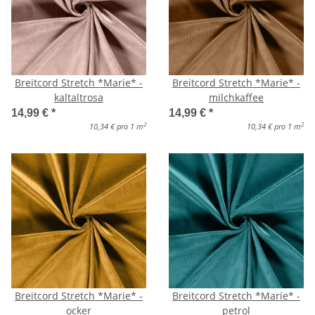
Breitcord Stretch *Marie* -
Breitcord Stretch *Marie* -
kaltaltrosa
milchkaffee
14,99 €
*
14,99 €
*
2
2
10,34 € pro 1 m
10,34 € pro 1 m
Breitcord Stretch *Marie* -
Breitcord Stretch *Marie* -
ocker
petrol