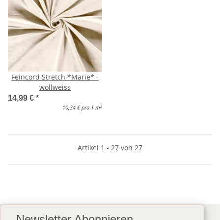
Feincord Stretch *Marie* -
wollweiss
14,99 €
*
2
10,34 € pro 1 m
Artikel 1 - 27 von 27
Newsletter Abonnieren