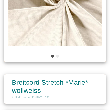
Breitcord Stretch *Marie* -
wollweiss
Artikelnummer: E-N20501-051