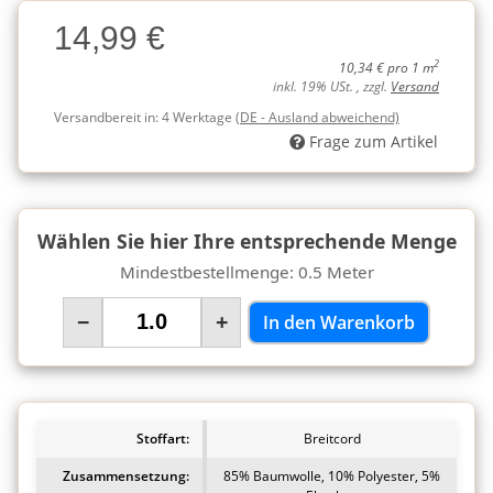
Charge
14,99 €
Charge
2
10,34 € pro 1 m
inkl. 19% USt. , zzgl.
Versand
Versandbereit in:
4 Werktage
(DE - Ausland abweichend)
Frage zum Artikel
Wählen Sie hier Ihre entsprechende Menge
Mindestbestellmenge: 0.5 Meter
−
+
In den Warenkorb
Stoffart:
Breitcord
Zusammensetzung:
85% Baumwolle, 10% Polyester, 5%