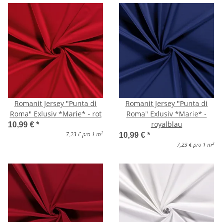
Romanit Jersey "Punta di
Romanit Jersey "Punta di
Roma" Exlusiv *Marie* - rot
Roma" Exlusiv *Marie* -
royalblau
10,99 €
*
2
7,23 € pro 1 m
10,99 €
*
2
7,23 € pro 1 m