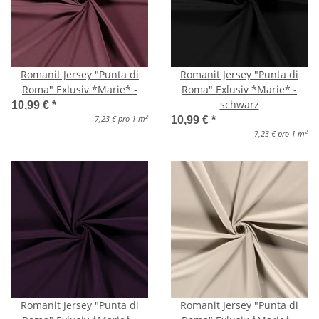
Romanit Jersey "Punta di
Romanit Jersey "Punta di
Roma" Exlusiv *Marie* -
Roma" Exlusiv *Marie* -
schwarz
10,99 €
*
2
7,23 € pro 1 m
10,99 €
*
2
7,23 € pro 1 m
Romanit Jersey "Punta di
Romanit Jersey "Punta di