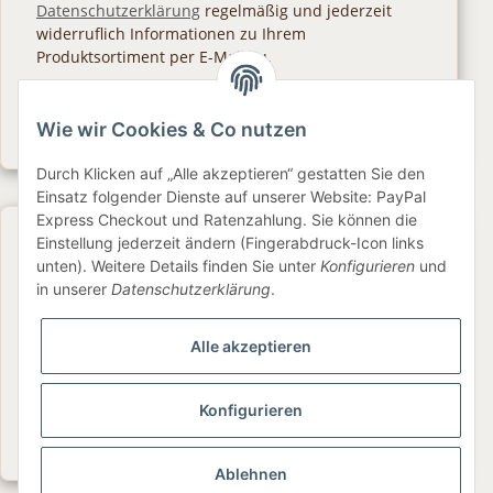
Datenschutzerklärung
regelmäßig und jederzeit
widerruflich Informationen zu Ihrem
Produktsortiment per E-Mail zu.
Abonnieren
Wie wir Cookies & Co nutzen
Newsletter Abonnieren
Durch Klicken auf „Alle akzeptieren“ gestatten Sie den
Einsatz folgender Dienste auf unserer Website: PayPal
Express Checkout und Ratenzahlung. Sie können die
Gesetzliche Informationen
Einstellung jederzeit ändern (Fingerabdruck-Icon links
unten). Weitere Details finden Sie unter
Konfigurieren
und
in unserer
Datenschutzerklärung
.
Informationen
Alle akzeptieren
Service
Konfigurieren
Folge uns
Ablehnen