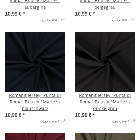
Roma" Exlusiv *Marie* -
Roma" Exlusiv *Marie* -
aubergine
beigegrau
10,99 €
*
10,99 €
*
2
2
7,23 € pro 1 m
7,23 € pro 1 m
Romanit Jersey "Punta di
Romanit Jersey "Punta di
Roma" Exlusiv *Marie* -
Roma" Exlusiv *Marie* -
blauschwarz
dunkelgrau
10,99 €
*
10,99 €
*
2
2
7,23 € pro 1 m
7,23 € pro 1 m