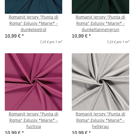
Romanit Jersey "Punta di
Romanit Jersey "Punta di
Roma" Exlusiv *Marie* -
Roma" Exlusiv *Marie* -
dunkelpetrol
dunkeltannengrün
10,99 €
*
10,99 €
*
2
2
7,23 € pro 1 m
7,23 € pro 1 m
Romanit Jersey "Punta di
Romanit Jersey "Punta di
Roma" Exlusiv *Marie* -
Roma" Exlusiv *Marie* -
fuchsia
hellgrau
10,99 €
*
10,99 €
*