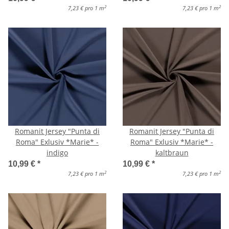
2
2
7,23 € pro 1 m
7,23 € pro 1 m
Romanit Jersey "Punta di
Romanit Jersey "Punta di
Roma" Exlusiv *Marie* -
Roma" Exlusiv *Marie* -
indigo
kaltbraun
10,99 €
*
10,99 €
*
2
2
7,23 € pro 1 m
7,23 € pro 1 m