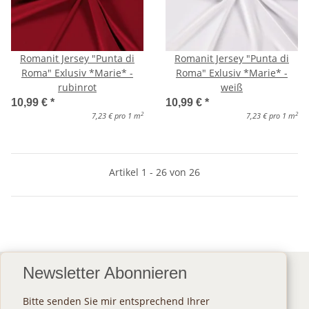
Romanit Jersey "Punta di
Romanit Jersey "Punta di
Roma" Exlusiv *Marie* -
Roma" Exlusiv *Marie* -
rubinrot
weiß
10,99 €
*
10,99 €
*
2
2
7,23 € pro 1 m
7,23 € pro 1 m
Artikel 1 - 26 von 26
Newsletter Abonnieren
Bitte senden Sie mir entsprechend Ihrer