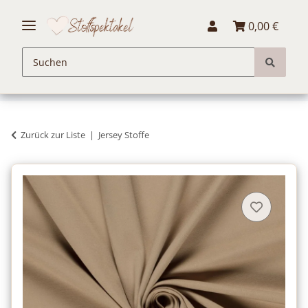
0,00 €
Zurück zur Liste
Jersey Stoffe