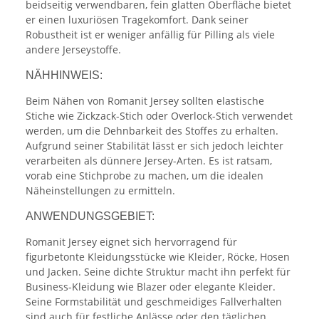
beidseitig verwendbaren, fein glatten Oberfläche bietet
er einen luxuriösen Tragekomfort. Dank seiner
Robustheit ist er weniger anfällig für Pilling als viele
andere Jerseystoffe.
NÄHHINWEIS:
Beim Nähen von Romanit Jersey sollten elastische
Stiche wie Zickzack-Stich oder Overlock-Stich verwendet
werden, um die Dehnbarkeit des Stoffes zu erhalten.
Aufgrund seiner Stabilität lässt er sich jedoch leichter
verarbeiten als dünnere Jersey-Arten. Es ist ratsam,
vorab eine Stichprobe zu machen, um die idealen
Näheinstellungen zu ermitteln.
ANWENDUNGSGEBIET:
Romanit Jersey eignet sich hervorragend für
figurbetonte Kleidungsstücke wie Kleider, Röcke, Hosen
und Jacken. Seine dichte Struktur macht ihn perfekt für
Business-Kleidung wie Blazer oder elegante Kleider.
Seine Formstabilität und geschmeidiges Fallverhalten
sind auch für festliche Anlässe oder den täglichen