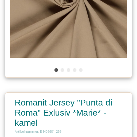
Romanit Jersey "Punta di
Roma" Exlusiv *Marie* -
kamel
Artikelnummer: E-N09601-253