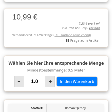
Charge
10,99 €
Charge
2
7,23 € pro 1 m
inkl. 19% USt. , zzgl.
Versand
Versandbereit in:
4 Werktage
(DE - Ausland abweichend)
Frage zum Artikel
Wählen Sie hier Ihre entsprechende Menge
Mindestbestellmenge: 0.5 Meter
−
+
In den Warenkorb
Stoffart:
Romanit Jersey