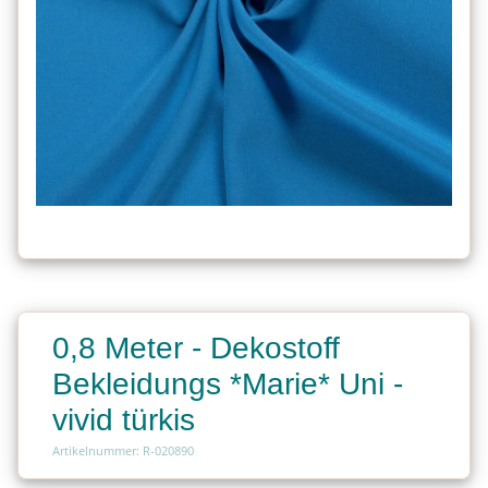
0,8 Meter - Dekostoff
Bekleidungs *Marie* Uni -
vivid türkis
Artikelnummer: R-020890