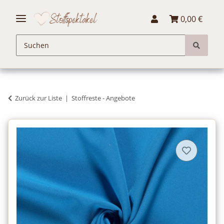
0,00 €
Zurück zur Liste
Stoffreste - Angebote