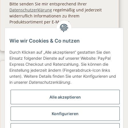
Bitte senden Sie mir entsprechend Ihrer
Datenschutzerklärung
regelmäßig und jederzeit
widerruflich Informationen zu Ihrem
Produktsortiment per E-Mail zu.
Abonnieren
Wie wir Cookies & Co nutzen
Newsletter Abonnieren
Durch Klicken auf „Alle akzeptieren“ gestatten Sie den
Einsatz folgender Dienste auf unserer Website: PayPal
Express Checkout und Ratenzahlung. Sie können die
Gesetzliche Informationen
Einstellung jederzeit ändern (Fingerabdruck-Icon links
unten). Weitere Details finden Sie unter
Konfigurieren
und
in unserer
Datenschutzerklärung
.
Informationen
Alle akzeptieren
Service
Konfigurieren
Folge uns