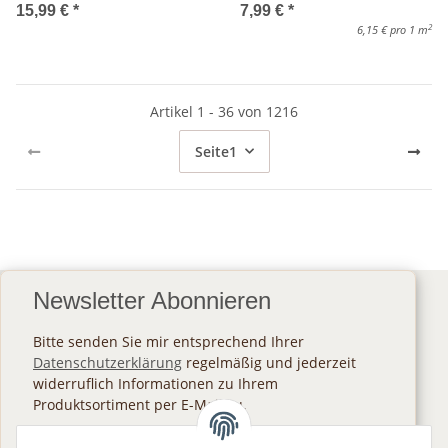
15,99 €
*
7,99 €
*
2
6,15 € pro 1 m
Artikel 1 - 36 von 1216
Seite
1
Newsletter Abonnieren
Bitte senden Sie mir entsprechend Ihrer
Datenschutzerklärung
regelmäßig und jederzeit
widerruflich Informationen zu Ihrem
Produktsortiment per E-Mail zu.