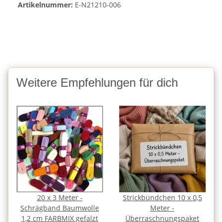
Artikelnummer:
E-N21210-006
Weitere Empfehlungen für dich
20 x 3 Meter -
Strickbündchen 10 x 0,5
Schrägband Baumwolle
Meter -
1,2 cm FARBMIX gefalzt
Überraschnungspaket