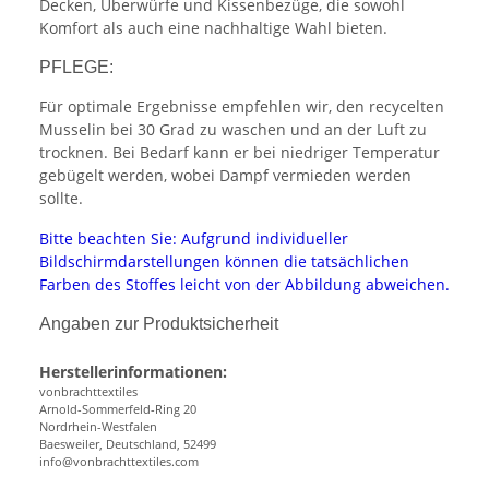
Decken, Überwürfe und Kissenbezüge, die sowohl
Komfort als auch eine nachhaltige Wahl bieten.
PFLEGE:
Für optimale Ergebnisse empfehlen wir, den recycelten
Musselin bei 30 Grad zu waschen und an der Luft zu
trocknen. Bei Bedarf kann er bei niedriger Temperatur
gebügelt werden, wobei Dampf vermieden werden
sollte.
Bitte beachten Sie: Aufgrund individueller
Bildschirmdarstellungen können die tatsächlichen
Farben des Stoffes leicht von der Abbildung abweichen.
Angaben zur Produktsicherheit
Herstellerinformationen:
vonbrachttextiles
Arnold-Sommerfeld-Ring 20
Nordrhein-Westfalen
Baesweiler, Deutschland, 52499
info@vonbrachttextiles.com