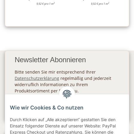
2
2
9,92 € pro 1 m
9,92 € pro 1 m
Newsletter Abonnieren
Bitte senden Sie mir entsprechend Ihrer
Datenschutzerklärung
regelmäßig und jederzeit
widerruflich Informationen zu Ihrem
Produktsortiment per E-Mail zu.
Abonnieren
Wie wir Cookies & Co nutzen
Newsletter Abonnieren
Durch Klicken auf „Alle akzeptieren“ gestatten Sie den
Einsatz folgender Dienste auf unserer Website: PayPal
Express Checkout und Ratenzahlung. Sie können die