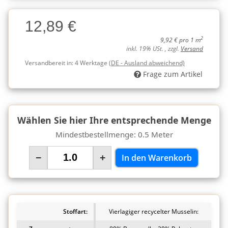
Charge
12,89 €
Charge
2
9,92 € pro 1 m
inkl. 19% USt. , zzgl.
Versand
Versandbereit in:
4 Werktage
(DE - Ausland abweichend)
Frage zum Artikel
Wählen Sie hier Ihre entsprechende Menge
Mindestbestellmenge: 0.5 Meter
−
+
In den Warenkorb
Stoffart:
Vierlagiger recycelter Musselin: