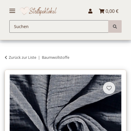
0,00 €
Zurück zur Liste
Baumwollstoffe