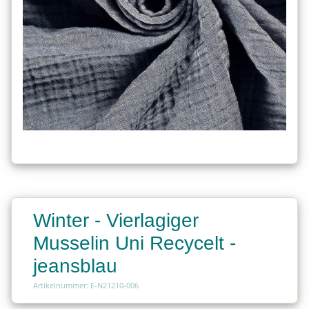
Winter - Vierlagiger
Musselin Uni Recycelt -
jeansblau
Artikelnummer: E-N21210-006