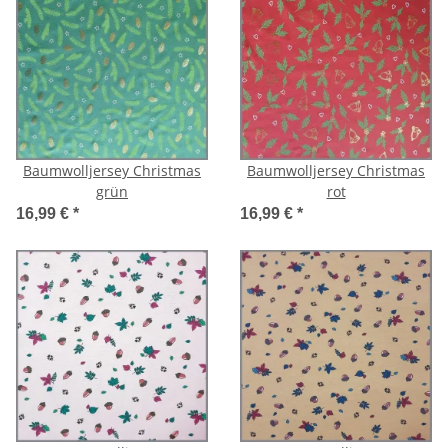
Baumwolljersey Christmas
Baumwolljersey Christmas
grün
rot
16,99 €
*
16,99 €
*