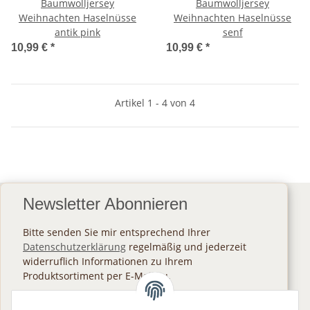
Baumwolljersey
Baumwolljersey
Weihnachten Haselnüsse
Weihnachten Haselnüsse
antik pink
senf
10,99 €
*
10,99 €
*
Artikel 1 - 4 von 4
Newsletter Abonnieren
Bitte senden Sie mir entsprechend Ihrer
Datenschutzerklärung
regelmäßig und jederzeit
widerruflich Informationen zu Ihrem
Produktsortiment per E-Mail zu.
Abonnieren