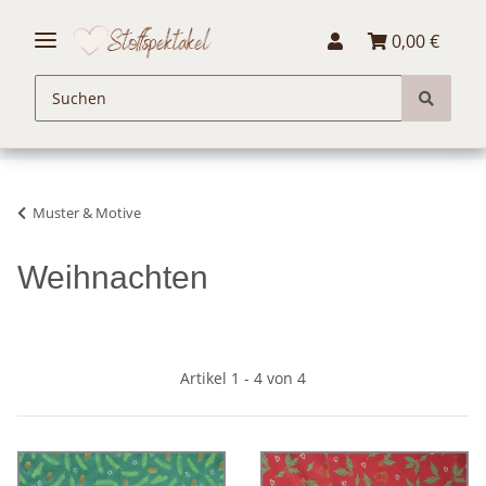
0,00 €
Muster & Motive
Weihnachten
Artikel 1 - 4 von 4