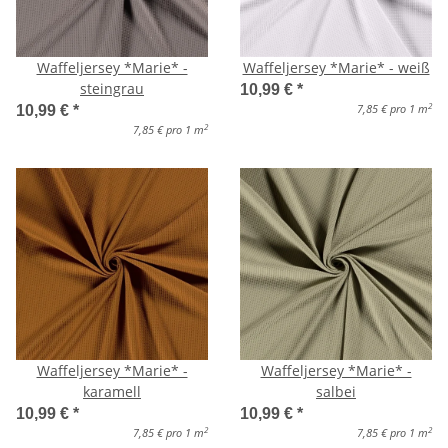
Waffeljersey *Marie* -
Waffeljersey *Marie* - weiß
steingrau
10,99 €
*
2
7,85 € pro 1 m
10,99 €
*
2
7,85 € pro 1 m
Waffeljersey *Marie* -
Waffeljersey *Marie* -
karamell
salbei
10,99 €
*
10,99 €
*
2
2
7,85 € pro 1 m
7,85 € pro 1 m