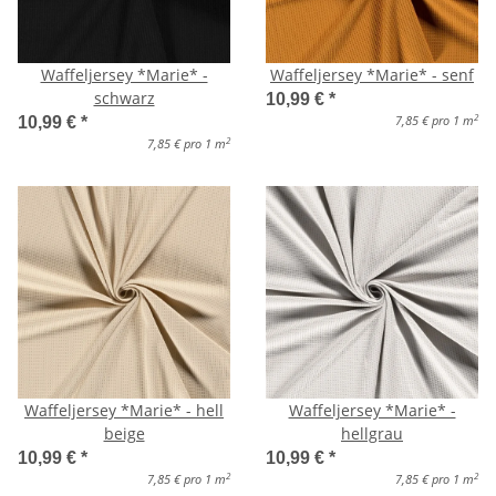
Waffeljersey *Marie* -
Waffeljersey *Marie* - senf
schwarz
10,99 €
*
2
7,85 € pro 1 m
10,99 €
*
2
7,85 € pro 1 m
Waffeljersey *Marie* - hell
Waffeljersey *Marie* -
beige
hellgrau
10,99 €
*
10,99 €
*
2
2
7,85 € pro 1 m
7,85 € pro 1 m