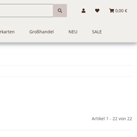
0,00 €
rkarten
Großhandel
NEU
SALE
Artikel 1 - 22 von 22