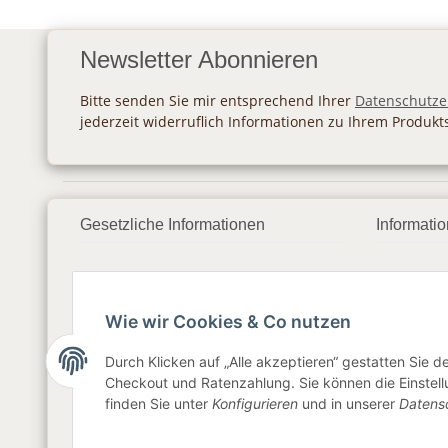
Newsletter Abonnieren
Bitte senden Sie mir entsprechend Ihrer
Datenschutze
jederzeit widerruflich Informationen zu Ihrem Produkt
Gesetzliche Informationen
Informati
Datenschutz
Zahlung
AGB
Versan
Wie wir Cookies & Co nutzen
Sitemap
Newslet
Durch Klicken auf „Alle akzeptieren“ gestatten Sie 
Checkout und Ratenzahlung. Sie können die Einstellu
Impressum
finden Sie unter
Konfigurieren
und in unserer
Datens
Widerrufsrecht