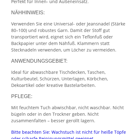
Perfekt für Innen- und Außeneinsatz.
NÄHHINWEIS:
Verwenden Sie eine Universal- oder Jeansnadel (Stärke
80–100) und robustes Garn. Damit der Stoff gut
transportiert wird, eignet sich ein Teflonfuß oder
Backpapier unter dem Nähfuß. Klammern statt
Stecknadeln verwenden, um Löcher zu vermeiden.
ANWENDUNGSGEBIET:
Ideal für abwaschbare Tischdecken, Taschen,
Kulturbeutel, Schürzen, Unterlagen, Körbchen,
Dekoartikel oder kreative Bastelarbeiten.
PFLEGE:
Mit feuchtem Tuch abwischbar, nicht waschbar. Nicht
bügeln oder in den Trockner geben. Nicht
zusammenfalten – besser gerollt lagern.
Bitte beachten Sie: Wachstuch ist nicht für heiße Töpfe
oder scharfe Reinigungsmittel geeignet.