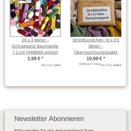
20 x 3 Meter -
Strickbündchen 10 x 0,5
Schrägband Baumwolle
Meter -
1,2 cm FARBMIX gefalzt
Überraschnungspaket
1,99 €
*
10,99 €
*
10,99 € pro 1 Stück
Alter Preis:
9,99 €
Alter Preis:
19,99 €
Newsletter Abonnieren
Bitte senden Sie mir entsprechend Ihrer