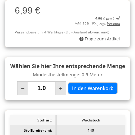
Charge
6,99 €
Charge
2
4,99 € pro 1 m
inkl. 19% USt. , zzgl.
Versand
Versandbereit in:
4 Werktage
(DE - Ausland abweichend)
Frage zum Artikel
Wählen Sie hier Ihre entsprechende Menge
Mindestbestellmenge: 0.5 Meter
−
+
In den Warenkorb
Stoffart:
Wachstuch
Stoffbreite (cm):
140