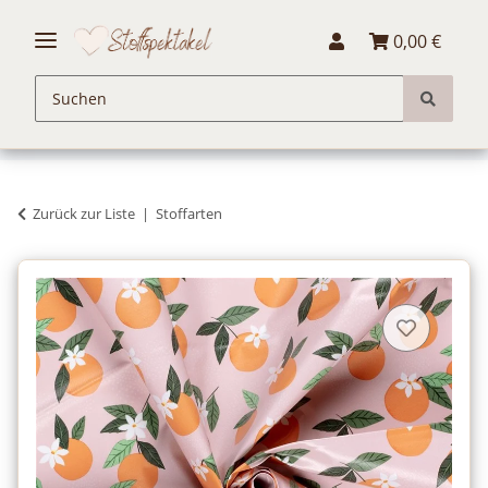
0,00 €
Zurück zur Liste
Stoffarten