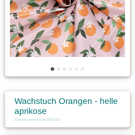
Wachstuch Orangen - helle
aprikose
Artikelnummer: E-N01847-037