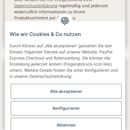
Datenschutzerklärung
regelmäßig und jederzeit
widerruflich Informationen zu Ihrem
Produktsortiment per E-Mail zu.
Abonnieren
Wie wir Cookies & Co nutzen
Newsletter Abonnieren
Durch Klicken auf „Alle akzeptieren“ gestatten Sie den
Einsatz folgender Dienste auf unserer Website: PayPal
Express Checkout und Ratenzahlung. Sie können die
Einstellung jederzeit ändern (Fingerabdruck-Icon links
Gesetzliche Informationen
unten). Weitere Details finden Sie unter
Konfigurieren
und
in unserer
Datenschutzerklärung
.
Informationen
Alle akzeptieren
Service
Konfigurieren
Folge uns
Ablehnen