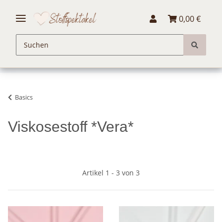
0,00 €
Basics
Viskosestoff *Vera*
Artikel 1 - 3 von 3