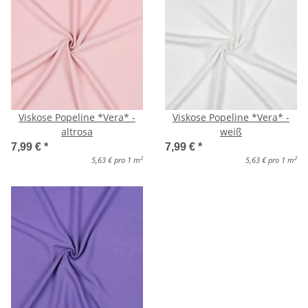
Viskose Popeline *Vera* -
Viskose Popeline *Vera* -
altrosa
weiß
7,99 €
*
7,99 €
*
2
2
5,63 € pro 1 m
5,63 € pro 1 m