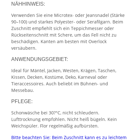
NÄHHINWEIS:
Verwenden Sie eine Microtex- oder Jeansnadel (Stärke
90–100) und starkes Polyester- oder Serafilgarn. Beim
Zuschnitt empfiehlt sich ein Teppichmesser oder
Rückseitenschnitt mit Schere, um das Fell nicht zu
beschädigen. Kanten am besten mit Overlock
versäubern.
ANWENDUNGSGEBIET:
Ideal für Mäntel, Jacken, Westen, Krägen, Taschen,
Kissen, Decken, Kostüme, Deko, Karneval oder
Tieraccessoires. Auch beliebt im Bühnen- und
Messebau.
PFLEGE:
Schonwäsche bei 30?°C, nicht schleudern.
Lufttrocknung empfohlen. Nicht heiß bügeln. Kein
Weichspüler. Flor regelmäßig aufbürsten.
Bitte beachten Sie: Beim Zuschnitt kann es zu leichtem