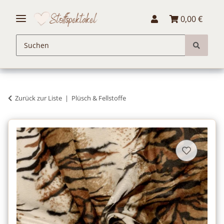
0,00 €
Zurück zur Liste
Plüsch & Fellstoffe