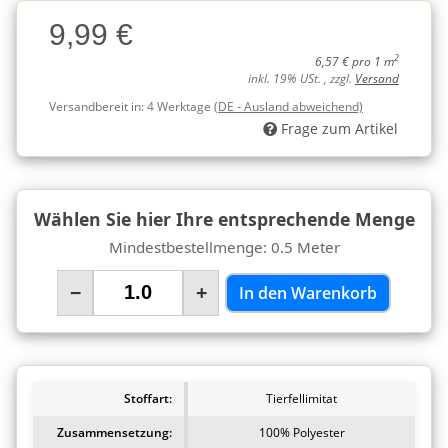
Charge
9,99 €
Charge
2
6,57 € pro 1 m
inkl. 19% USt. , zzgl.
Versand
Versandbereit in:
4 Werktage
(DE - Ausland abweichend)
Frage zum Artikel
Wählen Sie hier Ihre entsprechende Menge
Mindestbestellmenge: 0.5 Meter
−
+
In den Warenkorb
Stoffart:
Tierfellimitat
Zusammensetzung:
100% Polyester