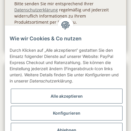
Bitte senden Sie mir entsprechend Ihrer
Datenschutzerklärung
regelmäßig und jederzeit
widerruflich Informationen zu Ihrem
Produktsortiment per E-Mail zu.
Abonnieren
Wie wir Cookies & Co nutzen
Newsletter Abonnieren
Durch Klicken auf „Alle akzeptieren“ gestatten Sie den
Einsatz folgender Dienste auf unserer Website: PayPal
Express Checkout und Ratenzahlung. Sie können die
Einstellung jederzeit ändern (Fingerabdruck-Icon links
Gesetzliche Informationen
unten). Weitere Details finden Sie unter
Konfigurieren
und
in unserer
Datenschutzerklärung
.
Informationen
Alle akzeptieren
Service
Konfigurieren
Folge uns
Ablehnen