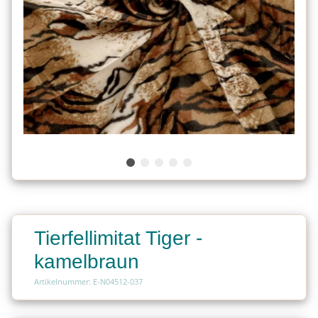
Tierfellimitat Tiger -
kamelbraun
Artikelnummer: E-N04512-037