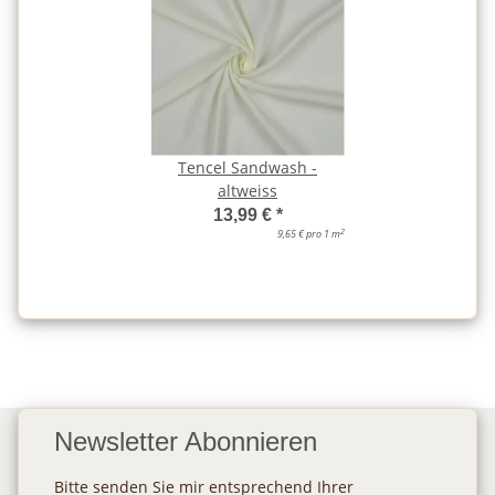
Tencel Sandwash -
altweiss
13,99 €
*
2
9,65 € pro 1 m
Newsletter Abonnieren
Bitte senden Sie mir entsprechend Ihrer