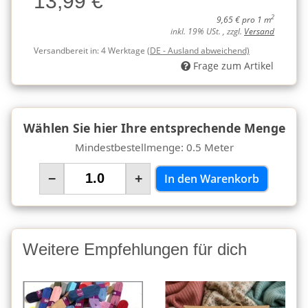
13,99 €
2
9,65 € pro 1 m
inkl. 19% USt. , zzgl.
Versand
Versandbereit in:
4 Werktage
(DE - Ausland abweichend)
Frage zum Artikel
Wählen Sie hier Ihre entsprechende Menge
Mindestbestellmenge: 0.5 Meter
−
+
In den Warenkorb
Weitere Empfehlungen für dich