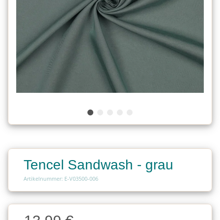
Tencel Sandwash - grau
Artikelnummer: E-V03500-006
Charge
Charge