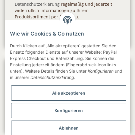
Datenschutzerklärung
regelmäßig und jederzeit
widerruflich Informationen zu Ihrem
Produktsortiment per E-Mail zu.
Abonnieren
Wie wir Cookies & Co nutzen
Newsletter Abonnieren
Durch Klicken auf „Alle akzeptieren“ gestatten Sie den
Einsatz folgender Dienste auf unserer Website: PayPal
Express Checkout und Ratenzahlung. Sie können die
Einstellung jederzeit ändern (Fingerabdruck-Icon links
Gesetzliche Informationen
unten). Weitere Details finden Sie unter
Konfigurieren
und
in unserer
Datenschutzerklärung
.
Informationen
Alle akzeptieren
Service
Konfigurieren
Folge uns
Ablehnen