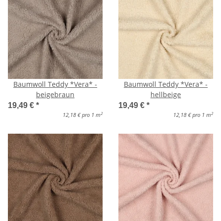
Baumwoll Teddy *Vera* -
Baumwoll Teddy *Vera* -
beigebraun
hellbeige
19,49 €
*
19,49 €
*
2
2
12,18 € pro 1 m
12,18 € pro 1 m