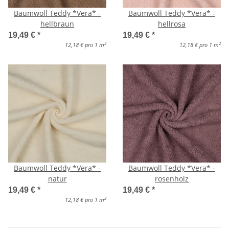
Baumwoll Teddy *Vera* -
Baumwoll Teddy *Vera* -
hellbraun
hellrosa
19,49 €
*
19,49 €
*
2
2
12,18 € pro 1 m
12,18 € pro 1 m
Baumwoll Teddy *Vera* -
Baumwoll Teddy *Vera* -
natur
rosenholz
19,49 €
*
19,49 €
*
2
12,18 € pro 1 m