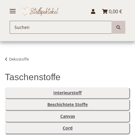
0,00 €
Dekostoffe
Taschenstoffe
Interieurstoff
Beschichtete Stoffe
Canvas
Cord