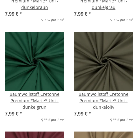
Premium *Marie* Uni -
Premium *Marie* Uni -
dunkelbraun
dunkelgrau
7,99 €
*
7,99 €
*
2
2
5,33 € pro 1 m
5,33 € pro 1 m
Baumwollstoff Cretonne
Baumwollstoff Cretonne
Premium *Marie* Uni -
Premium *Marie* Uni -
dunkelgrün
dunkeloliv
7,99 €
*
7,99 €
*
2
2
5,33 € pro 1 m
5,33 € pro 1 m