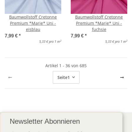
Baumwollstoff Cretonne
Baumwollstoff Cretonne
Premium *Marie* Uni -
Premium *Marie* Uni -
eisblau
fuchsie
7,99 €
*
7,99 €
*
2
2
5,33 € pro 1 m
5,33 € pro 1 m
Artikel 1 - 36 von 685
Seite
1
Newsletter Abonnieren