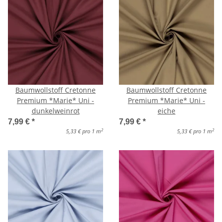
Baumwollstoff Cretonne
Baumwollstoff Cretonne
Premium *Marie* Uni -
Premium *Marie* Uni -
dunkelweinrot
eiche
7,99 €
*
7,99 €
*
2
2
5,33 € pro 1 m
5,33 € pro 1 m