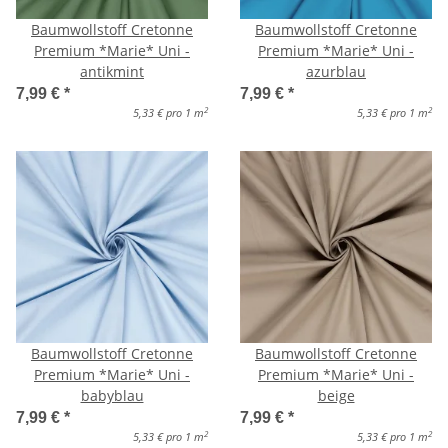
Baumwollstoff Cretonne
Baumwollstoff Cretonne
Premium *Marie* Uni -
Premium *Marie* Uni -
antikmint
azurblau
7,99 €
*
7,99 €
*
2
2
5,33 € pro 1 m
5,33 € pro 1 m
Baumwollstoff Cretonne
Baumwollstoff Cretonne
Premium *Marie* Uni -
Premium *Marie* Uni -
babyblau
beige
7,99 €
*
7,99 €
*
2
2
5,33 € pro 1 m
5,33 € pro 1 m