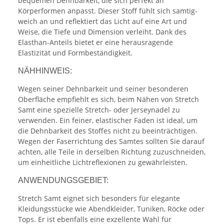
bequemen Dehnbarkeit, die sich perfekt an
Körperformen anpasst. Dieser Stoff fühlt sich samtig-
weich an und reflektiert das Licht auf eine Art und
Weise, die Tiefe und Dimension verleiht. Dank des
Elasthan-Anteils bietet er eine herausragende
Elastizität und Formbeständigkeit.
NÄHHINWEIS:
Wegen seiner Dehnbarkeit und seiner besonderen
Oberfläche empfiehlt es sich, beim Nähen von Stretch
Samt eine spezielle Stretch- oder Jerseynadel zu
verwenden. Ein feiner, elastischer Faden ist ideal, um
die Dehnbarkeit des Stoffes nicht zu beeinträchtigen.
Wegen der Faserrichtung des Samtes sollten Sie darauf
achten, alle Teile in derselben Richtung zuzuschneiden,
um einheitliche Lichtreflexionen zu gewährleisten.
ANWENDUNGSGEBIET:
Stretch Samt eignet sich besonders für elegante
Kleidungsstücke wie Abendkleider, Tuniken, Röcke oder
Tops. Er ist ebenfalls eine exzellente Wahl für