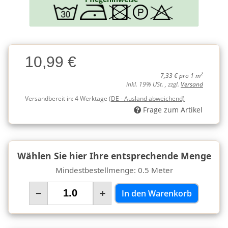
Charge
10,99 €
Charge
2
7,33 € pro 1 m
inkl. 19% USt. , zzgl.
Versand
Versandbereit in:
4 Werktage
(DE - Ausland abweichend)
Frage zum Artikel
Wählen Sie hier Ihre entsprechende Menge
Mindestbestellmenge: 0.5 Meter
−
+
In den Warenkorb