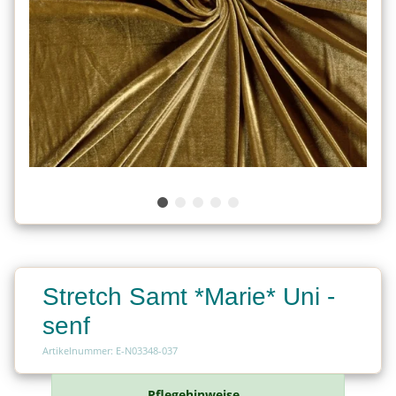
Stretch Samt *Marie* Uni -
senf
Artikelnummer: E-N03348-037
Pflegehinweise