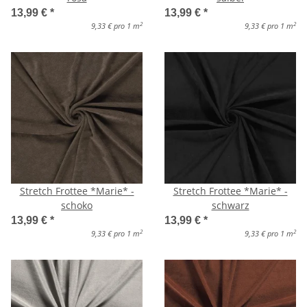
13,99 €
*
13,99 €
*
2
2
9,33 € pro 1 m
9,33 € pro 1 m
Stretch Frottee *Marie* -
Stretch Frottee *Marie* -
schoko
schwarz
13,99 €
*
13,99 €
*
2
2
9,33 € pro 1 m
9,33 € pro 1 m