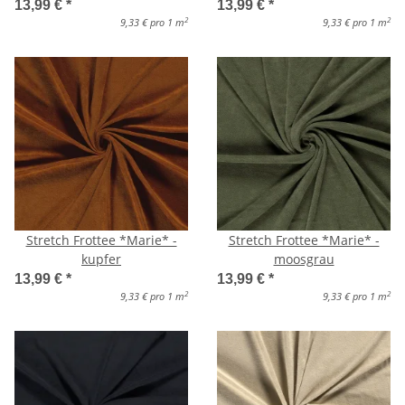
13,99 €
*
13,99 €
*
2
2
9,33 € pro 1 m
9,33 € pro 1 m
Stretch Frottee *Marie* -
Stretch Frottee *Marie* -
kupfer
moosgrau
13,99 €
*
13,99 €
*
2
2
9,33 € pro 1 m
9,33 € pro 1 m