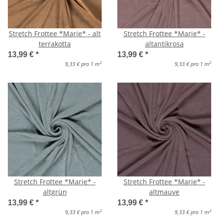
Stretch Frottee *Marie* - alt
Stretch Frottee *Marie* -
terrakotta
altantikrosa
13,99 €
*
13,99 €
*
2
2
9,33 € pro 1 m
9,33 € pro 1 m
Stretch Frottee *Marie* -
Stretch Frottee *Marie* -
altgrün
altmauve
13,99 €
*
13,99 €
*
2
2
9,33 € pro 1 m
9,33 € pro 1 m