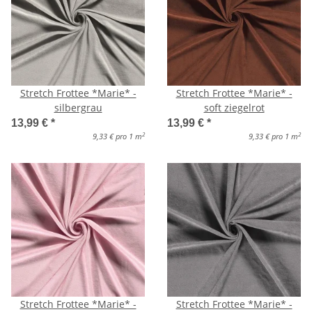
Stretch Frottee *Marie* -
Stretch Frottee *Marie* -
silbergrau
soft ziegelrot
13,99 €
*
13,99 €
*
2
2
9,33 € pro 1 m
9,33 € pro 1 m
Stretch Frottee *Marie* -
Stretch Frottee *Marie* -