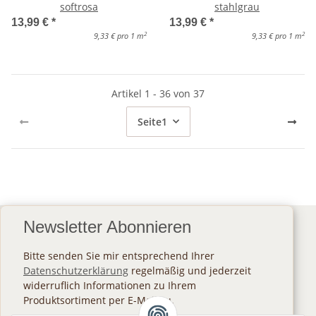
softrosa
stahlgrau
13,99 €
*
13,99 €
*
2
2
9,33 € pro 1 m
9,33 € pro 1 m
Artikel 1 - 36 von 37
Seite
1
Newsletter Abonnieren
Bitte senden Sie mir entsprechend Ihrer
Datenschutzerklärung
regelmäßig und jederzeit
widerruflich Informationen zu Ihrem
Produktsortiment per E-Mail zu.