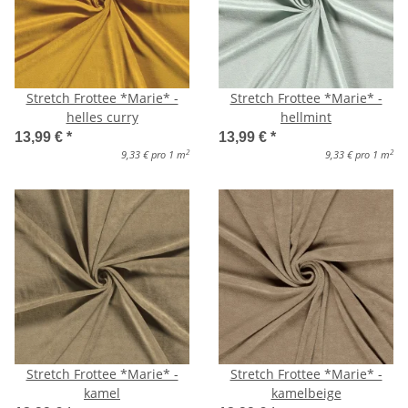
Stretch Frottee *Marie* -
Stretch Frottee *Marie* -
helles curry
hellmint
13,99 €
*
13,99 €
*
2
2
9,33 € pro 1 m
9,33 € pro 1 m
Stretch Frottee *Marie* -
Stretch Frottee *Marie* -
kamel
kamelbeige