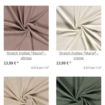
Stretch Frottee *Marie* -
Stretch Frottee *Marie* -
altrosa
creme
13,99 €
*
13,99 €
*
2
2
9,33 € pro 1 m
9,33 € pro 1 m