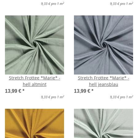
2
2
9,33 € pro 1 m
9,33 € pro 1 m
Stretch Frottee *Marie* -
Stretch Frottee *Marie* -
hell altmint
hell jeansblau
13,99 €
*
13,99 €
*
2
2
9,33 € pro 1 m
9,33 € pro 1 m