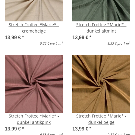
Stretch Frottee *Marie* -
Stretch Frottee *Marie* -
cremebeige
dunkel altmint
13,99 €
*
13,99 €
*
2
2
9,33 € pro 1 m
9,33 € pro 1 m
Stretch Frottee *Marie* -
Stretch Frottee *Marie* -
dunkel antikpink
dunkel beige
13,99 €
*
13,99 €
*
2
2
9,33 € pro 1 m
9,33 € pro 1 m