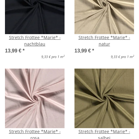
Stretch Frottee *Marie* -
Stretch Frottee *Marie* -
nachtblau
natur
13,99 €
*
13,99 €
*
2
2
9,33 € pro 1 m
9,33 € pro 1 m
Stretch Frottee *Marie* -
Stretch Frottee *Marie* -
rosa
salbei