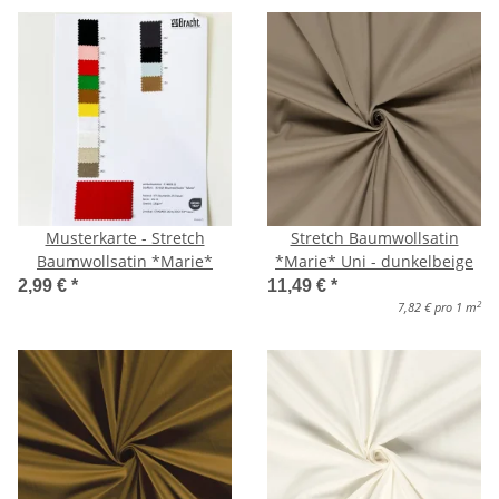
Musterkarte - Stretch
Stretch Baumwollsatin
Baumwollsatin *Marie*
*Marie* Uni - dunkelbeige
2,99 €
*
11,49 €
*
2
7,82 € pro 1 m