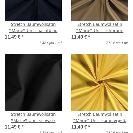
Stretch Baumwollsatin
Stretch Baumwollsatin
*Marie* Uni - nachtblau
*Marie* Uni - rehbraun
11,49 €
*
11,49 €
*
2
2
7,82 € pro 1 m
7,82 € pro 1 m
Stretch Baumwollsatin
Stretch Baumwollsatin
*Marie* Uni - schwarz
*Marie* Uni - sommergelb
11,49 €
*
11,49 €
*
2
2
7,82 € pro 1 m
7,82 € pro 1 m