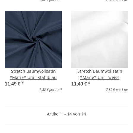
Stretch Baumwollsatin
Stretch Baumwollsatin
*Marie* Uni - stahlblau
*Marie* Uni - weiss
11,49 €
*
11,49 €
*
2
2
7,82 € pro 1 m
7,82 € pro 1 m
Artikel 1 - 14 von 14