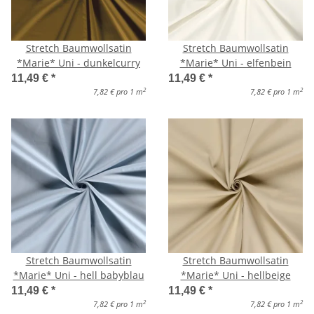
Stretch Baumwollsatin
Stretch Baumwollsatin
*Marie* Uni - dunkelcurry
*Marie* Uni - elfenbein
11,49 €
*
11,49 €
*
2
2
7,82 € pro 1 m
7,82 € pro 1 m
Stretch Baumwollsatin
Stretch Baumwollsatin
*Marie* Uni - hell babyblau
*Marie* Uni - hellbeige
11,49 €
*
11,49 €
*
2
2
7,82 € pro 1 m
7,82 € pro 1 m