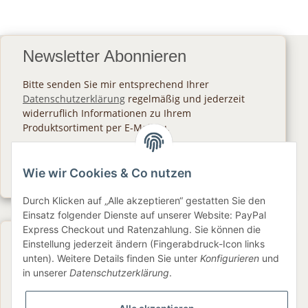
Newsletter Abonnieren
Bitte senden Sie mir entsprechend Ihrer
Datenschutzerklärung
regelmäßig und jederzeit
widerruflich Informationen zu Ihrem
Produktsortiment per E-Mail zu.
Abonnieren
Wie wir Cookies & Co nutzen
Newsletter Abonnieren
Durch Klicken auf „Alle akzeptieren“ gestatten Sie den
Einsatz folgender Dienste auf unserer Website: PayPal
Express Checkout und Ratenzahlung. Sie können die
Gesetzliche Informationen
Einstellung jederzeit ändern (Fingerabdruck-Icon links
unten). Weitere Details finden Sie unter
Konfigurieren
und
in unserer
Datenschutzerklärung
.
Informationen