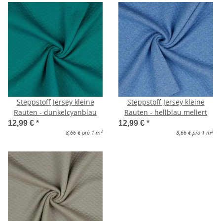
Steppstoff Jersey kleine
Steppstoff Jersey kleine
Rauten - dunkelcyanblau
Rauten - hellblau meliert
12,99 €
*
12,99 €
*
2
2
8,66 € pro 1 m
8,66 € pro 1 m