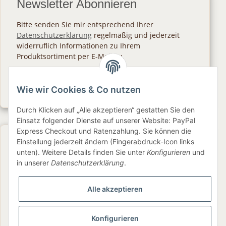
Newsletter Abonnieren
Bitte senden Sie mir entsprechend Ihrer
Datenschutzerklärung
regelmäßig und jederzeit
widerruflich Informationen zu Ihrem
Produktsortiment per E-Mail zu.
Abonnieren
Wie wir Cookies & Co nutzen
Newsletter Abonnieren
Durch Klicken auf „Alle akzeptieren“ gestatten Sie den
Einsatz folgender Dienste auf unserer Website: PayPal
Express Checkout und Ratenzahlung. Sie können die
Gesetzliche Informationen
Einstellung jederzeit ändern (Fingerabdruck-Icon links
unten). Weitere Details finden Sie unter
Konfigurieren
und
in unserer
Datenschutzerklärung
.
Informationen
Alle akzeptieren
Service
Konfigurieren
Folge uns