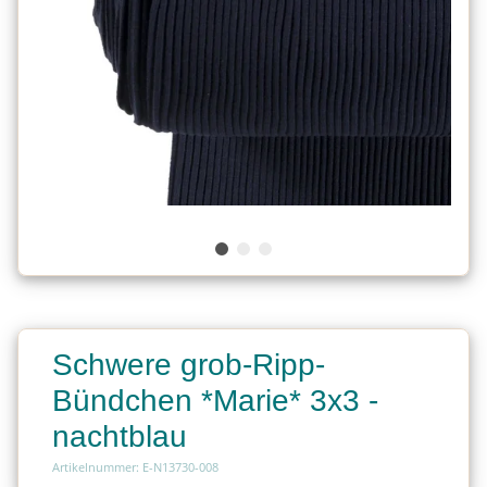
Schwere grob-Ripp-
Bündchen *Marie* 3x3 -
nachtblau
Artikelnummer: E-N13730-008