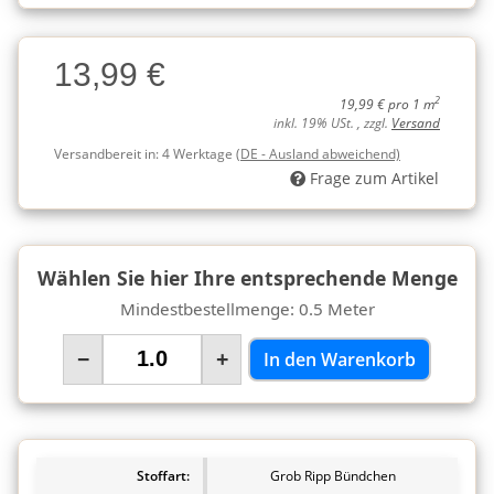
Charge
13,99 €
Charge
2
19,99 € pro 1 m
inkl. 19% USt. , zzgl.
Versand
Versandbereit in:
4 Werktage
(DE - Ausland abweichend)
Frage zum Artikel
Wählen Sie hier Ihre entsprechende Menge
Mindestbestellmenge: 0.5 Meter
−
+
In den Warenkorb
Stoffart:
Grob Ripp Bündchen