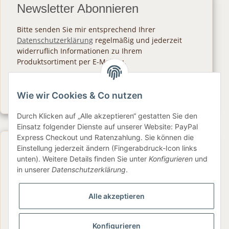
Newsletter Abonnieren
Bitte senden Sie mir entsprechend Ihrer
Datenschutzerklärung
regelmäßig und jederzeit
widerruflich Informationen zu Ihrem
Produktsortiment per E-Mail zu.
Abonnieren
Wie wir Cookies & Co nutzen
Newsletter Abonnieren
Durch Klicken auf „Alle akzeptieren“ gestatten Sie den
Einsatz folgender Dienste auf unserer Website: PayPal
Express Checkout und Ratenzahlung. Sie können die
Gesetzliche Informationen
Einstellung jederzeit ändern (Fingerabdruck-Icon links
unten). Weitere Details finden Sie unter
Konfigurieren
und
in unserer
Datenschutzerklärung
.
Informationen
Alle akzeptieren
Service
Konfigurieren
Folge uns