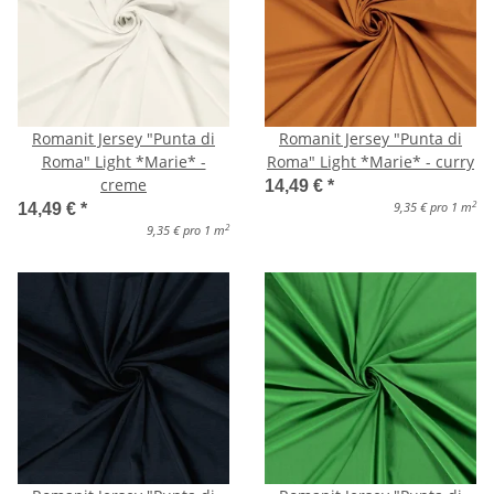
Romanit Jersey "Punta di
Romanit Jersey "Punta di
Roma" Light *Marie* -
Roma" Light *Marie* - curry
creme
14,49 €
*
2
9,35 € pro 1 m
14,49 €
*
2
9,35 € pro 1 m