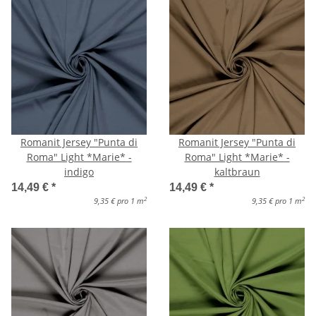
Romanit Jersey "Punta di
Romanit Jersey "Punta di
Roma" Light *Marie* -
Roma" Light *Marie* -
indigo
kaltbraun
14,49 €
*
14,49 €
*
2
2
9,35 € pro 1 m
9,35 € pro 1 m