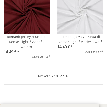
Romanit Jersey "Punta di
Romanit Jersey "Punta di
Roma" Light *Marie* -
Roma" Light *Marie* - weiß
weinrot
14,49 €
*
2
9,35 € pro 1 m
14,49 €
*
2
9,35 € pro 1 m
Artikel 1 - 18 von 18