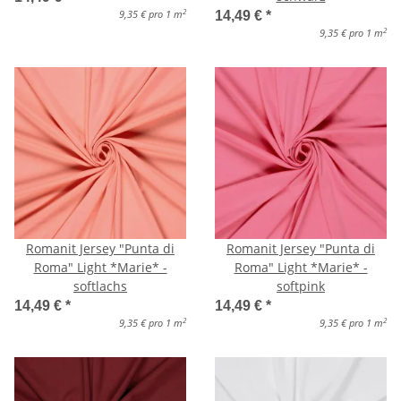
2
9,35 € pro 1 m
14,49 €
*
2
9,35 € pro 1 m
Romanit Jersey "Punta di
Romanit Jersey "Punta di
Roma" Light *Marie* -
Roma" Light *Marie* -
softlachs
softpink
14,49 €
*
14,49 €
*
2
2
9,35 € pro 1 m
9,35 € pro 1 m