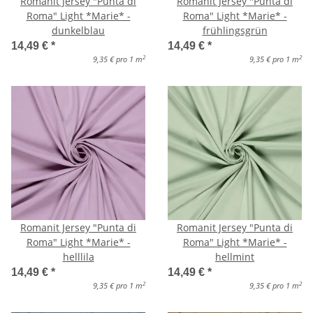
Romanit Jersey "Punta di
Romanit Jersey "Punta di
Roma" Light *Marie* -
Roma" Light *Marie* -
dunkelblau
frühlingsgrün
14,49 €
*
14,49 €
*
2
2
9,35 € pro 1 m
9,35 € pro 1 m
Romanit Jersey "Punta di
Romanit Jersey "Punta di
Roma" Light *Marie* -
Roma" Light *Marie* -
helllila
hellmint
14,49 €
*
14,49 €
*
2
2
9,35 € pro 1 m
9,35 € pro 1 m