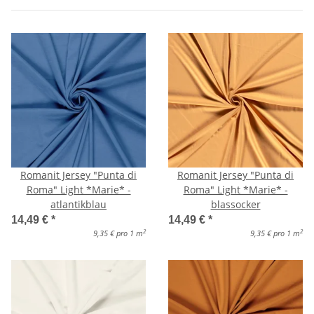
Romanit Jersey "Punta di
Romanit Jersey "Punta di
Roma" Light *Marie* -
Roma" Light *Marie* -
atlantikblau
blassocker
14,49 €
*
14,49 €
*
2
2
9,35 € pro 1 m
9,35 € pro 1 m