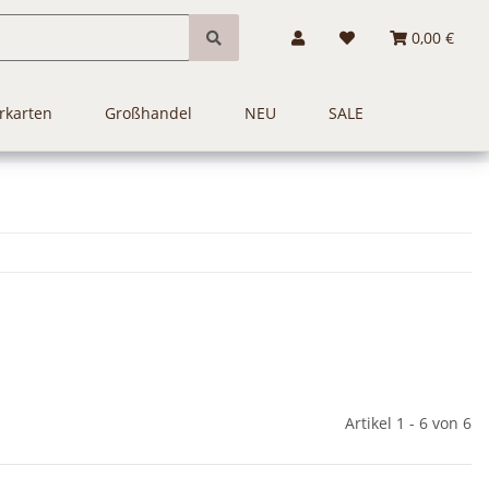
0,00 €
rkarten
Großhandel
NEU
SALE
Artikel 1 - 6 von 6