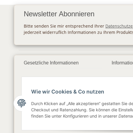
Newsletter Abonnieren
Bitte senden Sie mir entsprechend Ihrer
Datenschutze
jederzeit widerruflich Informationen zu Ihrem Produkt
Gesetzliche Informationen
Informati
Datenschutz
Zahlung
AGB
Versan
Wie wir Cookies & Co nutzen
Sitemap
Newslet
Durch Klicken auf „Alle akzeptieren“ gestatten Sie 
Checkout und Ratenzahlung. Sie können die Einstellu
Impressum
finden Sie unter
Konfigurieren
und in unserer
Datens
Widerrufsrecht