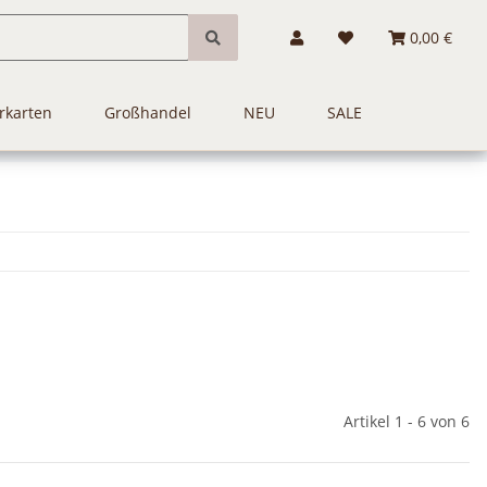
0,00 €
rkarten
Großhandel
NEU
SALE
Artikel 1 - 6 von 6