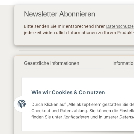
Newsletter Abonnieren
Bitte senden Sie mir entsprechend Ihrer
Datenschutze
jederzeit widerruflich Informationen zu Ihrem Produkt
Gesetzliche Informationen
Informati
Datenschutz
Zahlung
AGB
Versan
Wie wir Cookies & Co nutzen
Sitemap
Newslet
Durch Klicken auf „Alle akzeptieren“ gestatten Sie 
Checkout und Ratenzahlung. Sie können die Einstellu
Impressum
finden Sie unter
Konfigurieren
und in unserer
Datens
Widerrufsrecht