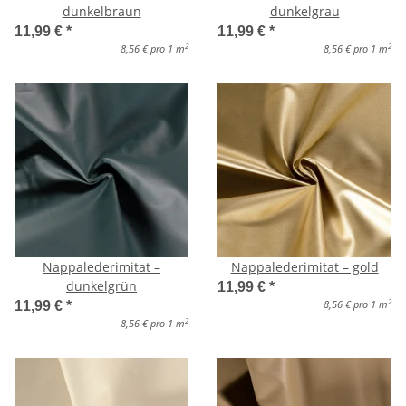
dunkelbraun
dunkelgrau
11,99 €
*
11,99 €
*
2
2
8,56 € pro 1 m
8,56 € pro 1 m
Nappalederimitat –
Nappalederimitat – gold
dunkelgrün
11,99 €
*
2
8,56 € pro 1 m
11,99 €
*
2
8,56 € pro 1 m