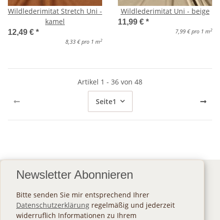
Wildlederimitat Stretch Uni -
Wildlederimitat Uni - beige
kamel
11,99 €
*
2
7,99 € pro 1 m
12,49 €
*
2
8,33 € pro 1 m
Artikel 1 - 36 von 48
Seite
1
Newsletter Abonnieren
Bitte senden Sie mir entsprechend Ihrer
Datenschutzerklärung
regelmäßig und jederzeit
widerruflich Informationen zu Ihrem