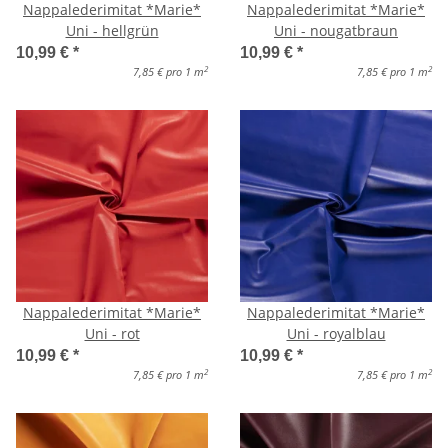
Nappalederimitat *Marie*
Nappalederimitat *Marie*
Uni - hellgrün
Uni - nougatbraun
10,99 €
*
10,99 €
*
2
2
7,85 € pro 1 m
7,85 € pro 1 m
Nappalederimitat *Marie*
Nappalederimitat *Marie*
Uni - rot
Uni - royalblau
10,99 €
*
10,99 €
*
2
2
7,85 € pro 1 m
7,85 € pro 1 m