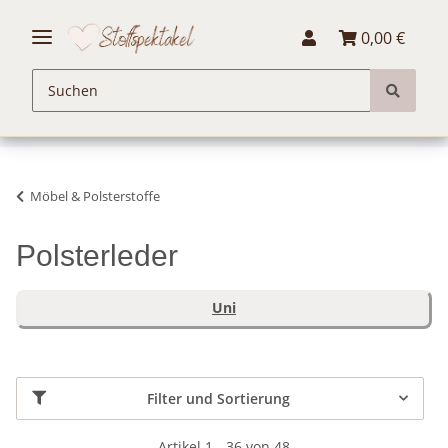
0,00 €
Möbel & Polsterstoffe
Polsterleder
Uni
Filter und Sortierung
Artikel 1 - 36 von 48