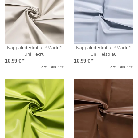
Nappalederimitat *Marie*
Nappalederimitat *Marie*
Uni - ecru
Uni - eisblau
10,99 €
*
10,99 €
*
2
2
7,85 € pro 1 m
7,85 € pro 1 m