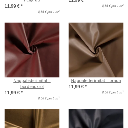
11,99 €
*
2
8,56 € pro 1 m
11,99 €
*
2
8,56 € pro 1 m
Nappalederimitat –
Nappalederimitat – braun
bordeauxrot
11,99 €
*
2
8,56 € pro 1 m
11,99 €
*
2
8,56 € pro 1 m