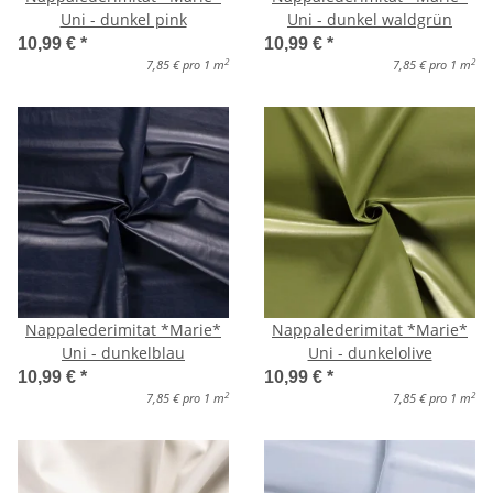
Uni - dunkel pink
Uni - dunkel waldgrün
10,99 €
*
10,99 €
*
2
2
7,85 € pro 1 m
7,85 € pro 1 m
Nappalederimitat *Marie*
Nappalederimitat *Marie*
Uni - dunkelblau
Uni - dunkelolive
10,99 €
*
10,99 €
*
2
2
7,85 € pro 1 m
7,85 € pro 1 m