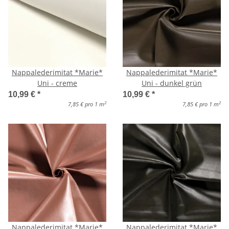
Nappalederimitat *Marie*
Nappalederimitat *Marie*
Uni - creme
Uni - dunkel grün
10,99 €
*
10,99 €
*
2
2
7,85 € pro 1 m
7,85 € pro 1 m
Nappalederimitat *Marie*
Nappalederimitat *Marie*