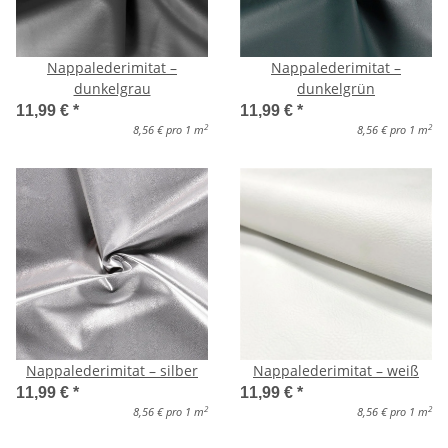
Nappalederimitat –
Nappalederimitat –
dunkelgrau
dunkelgrün
11,99 €
*
11,99 €
*
2
2
8,56 € pro 1 m
8,56 € pro 1 m
Nappalederimitat – silber
Nappalederimitat – weiß
11,99 €
*
11,99 €
*
2
2
8,56 € pro 1 m
8,56 € pro 1 m