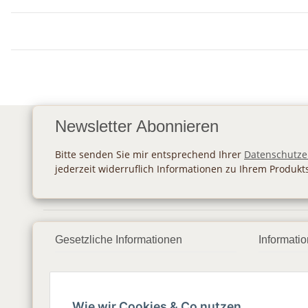
Newsletter Abonnieren
Bitte senden Sie mir entsprechend Ihrer
Datenschutze
jederzeit widerruflich Informationen zu Ihrem Produkt
Gesetzliche Informationen
Informati
Datenschutz
Zahlung
AGB
Versan
Wie wir Cookies & Co nutzen