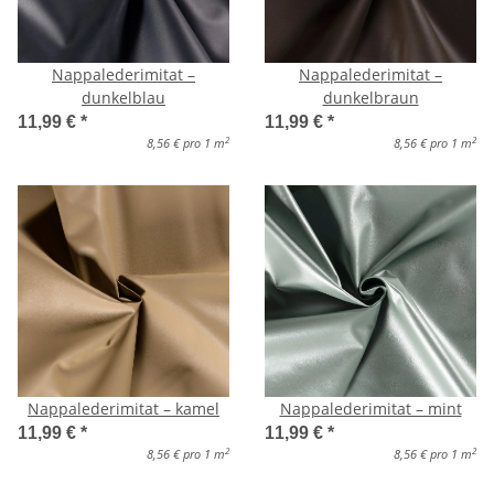
Nappalederimitat –
Nappalederimitat –
dunkelblau
dunkelbraun
11,99 €
*
11,99 €
*
2
2
8,56 € pro 1 m
8,56 € pro 1 m
Nappalederimitat – kamel
Nappalederimitat – mint
11,99 €
*
11,99 €
*
2
2
8,56 € pro 1 m
8,56 € pro 1 m