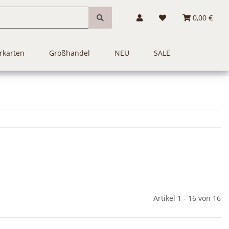
0,00 €
rkarten
Großhandel
NEU
SALE
Artikel 1 - 16 von 16