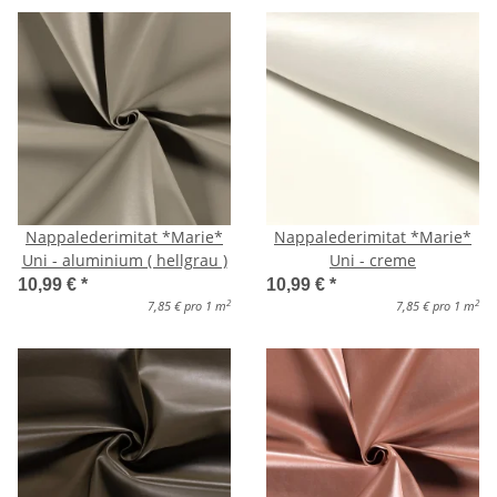
Nappalederimitat *Marie*
Nappalederimitat *Marie*
Uni - aluminium ( hellgrau )
Uni - creme
10,99 €
*
10,99 €
*
2
2
7,85 € pro 1 m
7,85 € pro 1 m