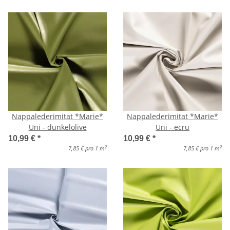
Nappalederimitat *Marie*
Nappalederimitat *Marie*
Uni - dunkelolive
Uni - ecru
10,99 €
*
10,99 €
*
2
2
7,85 € pro 1 m
7,85 € pro 1 m