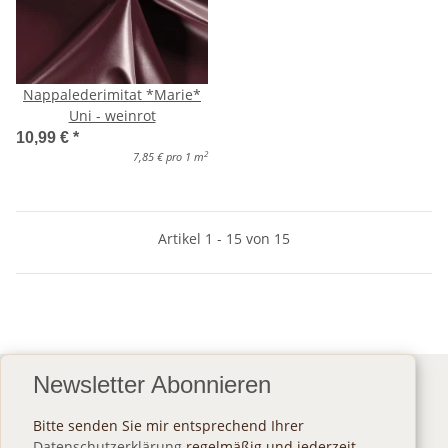
Nappalederimitat *Marie*
Uni - weinrot
10,99 €
*
2
7,85 € pro 1 m
Artikel 1 - 15 von 15
Newsletter Abonnieren
Bitte senden Sie mir entsprechend Ihrer
Datenschutzerklärung
regelmäßig und jederzeit