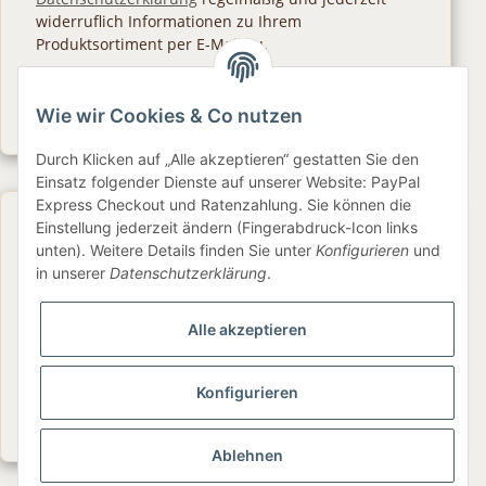
widerruflich Informationen zu Ihrem
Produktsortiment per E-Mail zu.
Abonnieren
Wie wir Cookies & Co nutzen
Newsletter Abonnieren
Durch Klicken auf „Alle akzeptieren“ gestatten Sie den
Einsatz folgender Dienste auf unserer Website: PayPal
Express Checkout und Ratenzahlung. Sie können die
Gesetzliche Informationen
Einstellung jederzeit ändern (Fingerabdruck-Icon links
unten). Weitere Details finden Sie unter
Konfigurieren
und
in unserer
Datenschutzerklärung
.
Informationen
Alle akzeptieren
Service
Konfigurieren
Folge uns
Ablehnen