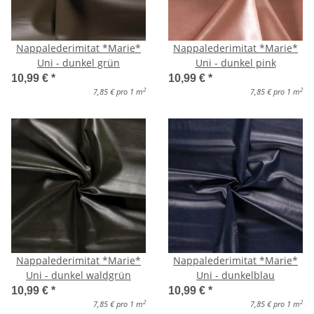
Nappalederimitat *Marie*
Nappalederimitat *Marie*
Uni - dunkel grün
Uni - dunkel pink
10,99 €
*
10,99 €
*
2
2
7,85 € pro 1 m
7,85 € pro 1 m
Nappalederimitat *Marie*
Nappalederimitat *Marie*
Uni - dunkel waldgrün
Uni - dunkelblau
10,99 €
*
10,99 €
*
2
2
7,85 € pro 1 m
7,85 € pro 1 m