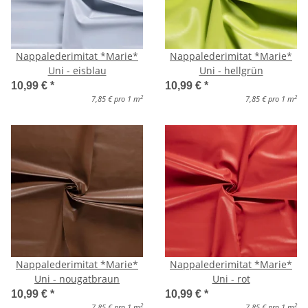
Nappalederimitat *Marie*
Nappalederimitat *Marie*
Uni - eisblau
Uni - hellgrün
10,99 €
*
10,99 €
*
2
2
7,85 € pro 1 m
7,85 € pro 1 m
Nappalederimitat *Marie*
Nappalederimitat *Marie*
Uni - nougatbraun
Uni - rot
10,99 €
*
10,99 €
*
2
2
7,85 € pro 1 m
7,85 € pro 1 m