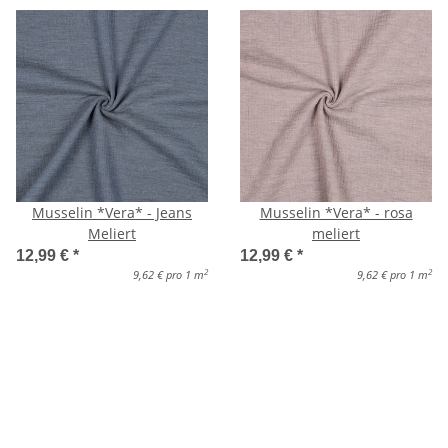
Musselin *Vera* - Jeans
Musselin *Vera* - rosa
Meliert
meliert
12,99 €
*
12,99 €
*
2
2
9,62 € pro 1 m
9,62 € pro 1 m