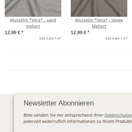
Musselin *Vera* - sand
Musselin *Vera* - taupe
meliert
Meliert
12,99 €
*
12,99 €
*
2
2
9,62 € pro 1 m
9,62 € pro 1 m
Newsletter Abonnieren
Bitte senden Sie mir entsprechend Ihrer
Datenschutze
jederzeit widerruflich Informationen zu Ihrem Produkt