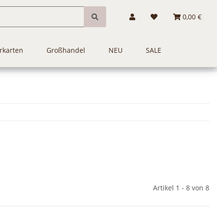
0,00 €
rkarten
Großhandel
NEU
SALE
Artikel 1 - 8 von 8