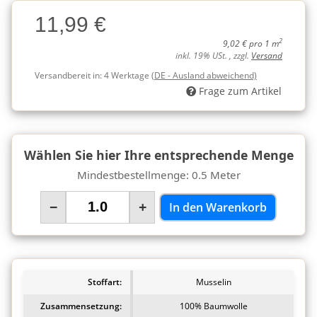
Charge
11,99 €
Charge
2
9,02 € pro 1 m
inkl. 19% USt. , zzgl.
Versand
Versandbereit in:
4 Werktage
(DE - Ausland abweichend)
Frage zum Artikel
Wählen Sie hier Ihre entsprechende Menge
Mindestbestellmenge: 0.5 Meter
−
+
In den Warenkorb
Stoffart:
Musselin
Zusammensetzung:
100% Baumwolle