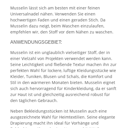
Musselin lässt sich am besten mit einer feinen
Universalnadel nähen. Verwenden Sie einen
hochwertigen Faden und einen geraden Stich. Da
Musselin dazu neigt, beim Waschen einzulaufen,
empfehlen wir, den Stoff vor dem Nähen zu waschen.
ANWENDUNGSGEBIET:
Musselin ist ein unglaublich vielseitiger Stoff, der in
einer Vielzahl von Projekten verwendet werden kann.
Seine Leichtigkeit und fließende Textur machen ihn zur
perfekten Wahl für lockere, luftige Kleidungsstücke wie
Kleider, Tuniken, Blusen und Schals, die Komfort und
Stil in den wärmeren Monaten bieten. Musselin eignet
sich auch hervorragend für Kinderkleidung, da er sanft
zur Haut ist und gleichzeitig ausreichend robust für
den täglichen Gebrauch.
Neben Bekleidungsstücken ist Musselin auch eine
ausgezeichnete Wahl für Heimtextilien. Seine elegante
Drapierung macht ihn ideal für Vorhänge und