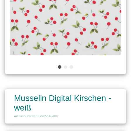
Musselin Digital Kirschen -
weiß
Artikelnummer: E-V05146-002