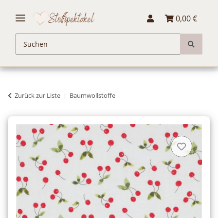
0,00 €
Zurück zur Liste
Baumwollstoffe