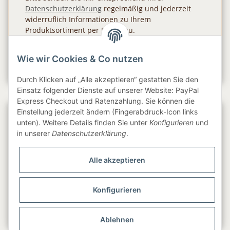
Datenschutzerklärung
regelmäßig und jederzeit
widerruflich Informationen zu Ihrem
Produktsortiment per E-Mail zu.
Abonnieren
Wie wir Cookies & Co nutzen
Newsletter Abonnieren
Durch Klicken auf „Alle akzeptieren“ gestatten Sie den
Einsatz folgender Dienste auf unserer Website: PayPal
Express Checkout und Ratenzahlung. Sie können die
Einstellung jederzeit ändern (Fingerabdruck-Icon links
Gesetzliche Informationen
unten). Weitere Details finden Sie unter
Konfigurieren
und
in unserer
Datenschutzerklärung
.
Informationen
Alle akzeptieren
Service
Konfigurieren
Folge uns
Ablehnen