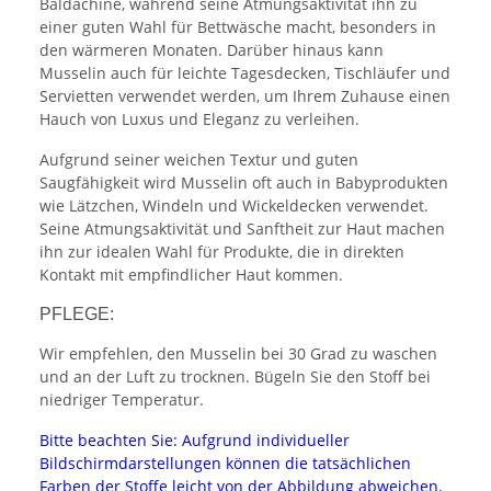
Baldachine, während seine Atmungsaktivität ihn zu
einer guten Wahl für Bettwäsche macht, besonders in
den wärmeren Monaten. Darüber hinaus kann
Musselin auch für leichte Tagesdecken, Tischläufer und
Servietten verwendet werden, um Ihrem Zuhause einen
Hauch von Luxus und Eleganz zu verleihen.
Aufgrund seiner weichen Textur und guten
Saugfähigkeit wird Musselin oft auch in Babyprodukten
wie Lätzchen, Windeln und Wickeldecken verwendet.
Seine Atmungsaktivität und Sanftheit zur Haut machen
ihn zur idealen Wahl für Produkte, die in direkten
Kontakt mit empfindlicher Haut kommen.
PFLEGE:
Wir empfehlen, den Musselin bei 30 Grad zu waschen
und an der Luft zu trocknen. Bügeln Sie den Stoff bei
niedriger Temperatur.
Bitte beachten Sie: Aufgrund individueller
Bildschirmdarstellungen können die tatsächlichen
Farben der Stoffe leicht von der Abbildung abweichen.