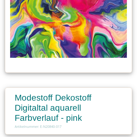
Modestoff Dekostoff
Digitaltal aquarell
Farbverlauf - pink
Artikelnummer: E-N20840-017