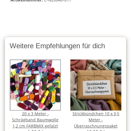
Weitere Empfehlungen für dich
20 x 3 Meter -
Strickbündchen 10 x 0,5
Schrägband Baumwolle
Meter -
1,2 cm FARBMIX gefalzt
Überraschnungspaket