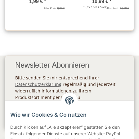
1,99 €
*
10,99 €
*
10,99 € pro 1 Stück
Alter Preis:
9,99 €
Alter Preis:
19,99 €
Newsletter Abonnieren
Bitte senden Sie mir entsprechend Ihrer
Datenschutzerklärung
regelmäßig und jederzeit
widerruflich Informationen zu Ihrem
Produktsortiment per E-Mail zu.
Abonnieren
Wie wir Cookies & Co nutzen
Newsletter Abonnieren
Durch Klicken auf „Alle akzeptieren“ gestatten Sie den
Einsatz folgender Dienste auf unserer Website: PayPal