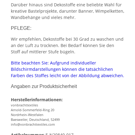
Darüber hinaus sind Dekostoffe eine beliebte Wahl für
kreative Bastelprojekte, darunter Banner, Wimpelketten,
Wandbehänge und vieles mehr.
PFLEGE:
Wir empfehlen, Dekostoffe bei 30 Grad zu waschen und
an der Luft zu trocknen. Bei Bedarf können Sie den
Stoff auf mittlerer Stufe bügeln.
Bitte beachten Sie: Aufgrund individueller
Bildschirmdarstellungen können die tatsächlichen
Farben des Stoffes leicht von der Abbildung abweichen.
Angaben zur Produktsicherheit
Herstellerinformationen:
vonbrachttextiles
Arnold-Sommerfeld-Ring 20
Nordrhein-Westfalen
Baesweiler, Deutschland, 52499
info@vonbrachttextiles.com
Artikelnummer:
E-N20840-017