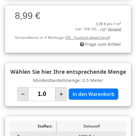
Charge
8,99 €
Charge
2
5,99 € pro 1 m
inkl. 19% USt. , zzgl.
Versand
Versandbereit in:
4 Werktage
(DE - Ausland abweichend)
Frage zum Artikel
Wählen Sie hier Ihre entsprechende Menge
Mindestbestellmenge: 0.5 Meter
−
+
In den Warenkorb
Stoffart:
Dekostoff