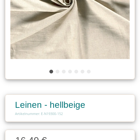
Leinen - hellbeige
Artikelnummer: E-N19300-152
Charge
Charge