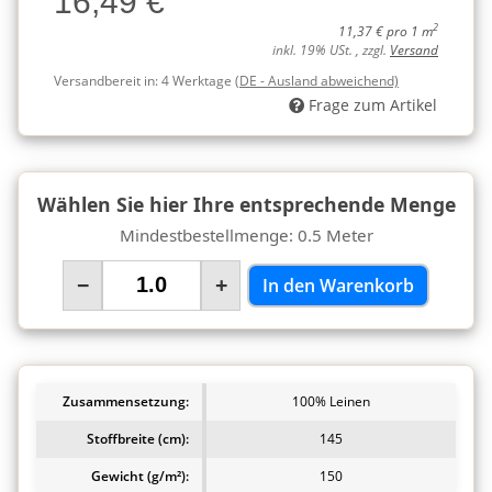
16,49 €
2
11,37 € pro 1 m
inkl. 19% USt. , zzgl.
Versand
Versandbereit in:
4 Werktage
(DE - Ausland abweichend)
Frage zum Artikel
Wählen Sie hier Ihre entsprechende Menge
Mindestbestellmenge: 0.5 Meter
−
+
In den Warenkorb
Zusammensetzung:
100% Leinen
Stoffbreite (cm):
145
Gewicht (g/m²):
150