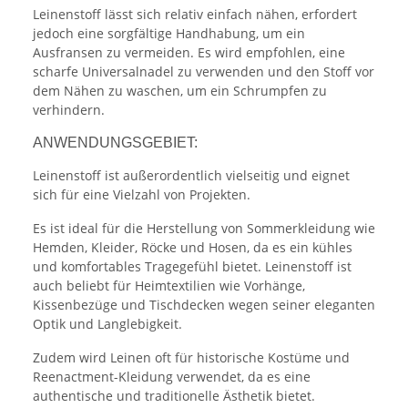
Leinenstoff lässt sich relativ einfach nähen, erfordert
jedoch eine sorgfältige Handhabung, um ein
Ausfransen zu vermeiden. Es wird empfohlen, eine
scharfe Universalnadel zu verwenden und den Stoff vor
dem Nähen zu waschen, um ein Schrumpfen zu
verhindern.
ANWENDUNGSGEBIET:
Leinenstoff ist außerordentlich vielseitig und eignet
sich für eine Vielzahl von Projekten.
Es ist ideal für die Herstellung von Sommerkleidung wie
Hemden, Kleider, Röcke und Hosen, da es ein kühles
und komfortables Tragegefühl bietet. Leinenstoff ist
auch beliebt für Heimtextilien wie Vorhänge,
Kissenbezüge und Tischdecken wegen seiner eleganten
Optik und Langlebigkeit.
Zudem wird Leinen oft für historische Kostüme und
Reenactment-Kleidung verwendet, da es eine
authentische und traditionelle Ästhetik bietet.