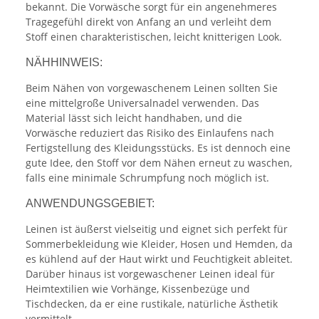
bekannt. Die Vorwäsche sorgt für ein angenehmeres
Tragegefühl direkt von Anfang an und verleiht dem
Stoff einen charakteristischen, leicht knitterigen Look.
NÄHHINWEIS:
Beim Nähen von vorgewaschenem Leinen sollten Sie
eine mittelgroße Universalnadel verwenden. Das
Material lässt sich leicht handhaben, und die
Vorwäsche reduziert das Risiko des Einlaufens nach
Fertigstellung des Kleidungsstücks. Es ist dennoch eine
gute Idee, den Stoff vor dem Nähen erneut zu waschen,
falls eine minimale Schrumpfung noch möglich ist.
ANWENDUNGSGEBIET:
Leinen ist äußerst vielseitig und eignet sich perfekt für
Sommerbekleidung wie Kleider, Hosen und Hemden, da
es kühlend auf der Haut wirkt und Feuchtigkeit ableitet.
Darüber hinaus ist vorgewaschener Leinen ideal für
Heimtextilien wie Vorhänge, Kissenbezüge und
Tischdecken, da er eine rustikale, natürliche Ästhetik
vermittelt.