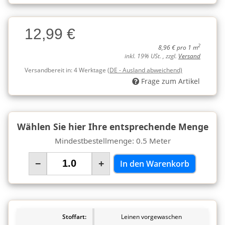
Charge
12,99 €
Charge
2
8,96 € pro 1 m
inkl. 19% USt. , zzgl.
Versand
Versandbereit in:
4 Werktage
(DE - Ausland abweichend)
Frage zum Artikel
Wählen Sie hier Ihre entsprechende Menge
Mindestbestellmenge: 0.5 Meter
−
+
In den Warenkorb
Stoffart:
Leinen vorgewaschen