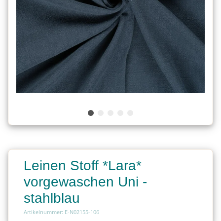
Leinen Stoff *Lara*
vorgewaschen Uni -
stahlblau
Artikelnummer: E-N02155-106