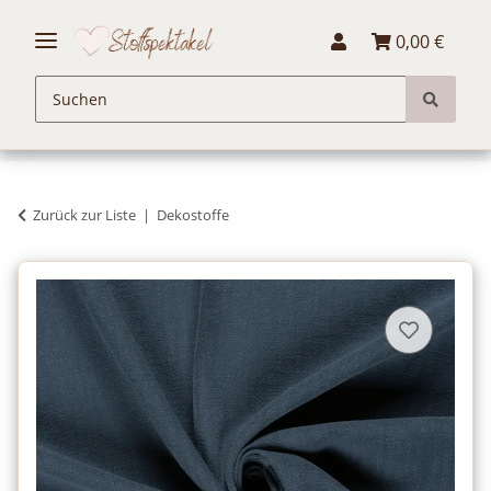
0,00 €
Zurück zur Liste
Dekostoffe